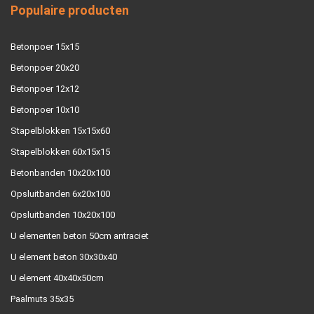
Populaire producten
Betonpoer 15x15
Betonpoer 20x20
Betonpoer 12x12
Betonpoer 10x10
Stapelblokken 15x15x60
Stapelblokken 60x15x15
Betonbanden 10x20x100
Opsluitbanden 6x20x100
Opsluitbanden 10x20x100
U elementen beton 50cm antraciet
U element beton 30x30x40
U element 40x40x50cm
Paalmuts 35x35