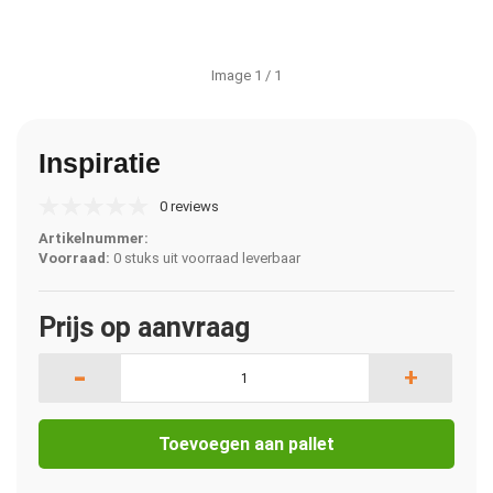
Image
1
/ 1
Inspiratie
0 reviews
Artikelnummer:
Voorraad:
0 stuks uit voorraad leverbaar
Prijs op aanvraag
-
+
Toevoegen aan pallet