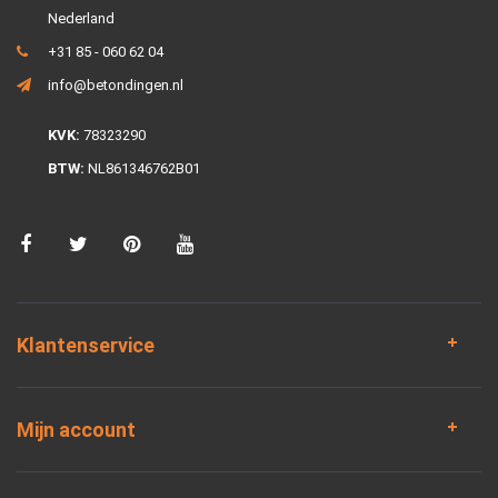
Nederland
+31 85 - 060 62 04
info@betondingen.nl
KVK:
78323290
BTW:
NL861346762B01
Klantenservice
Mijn account