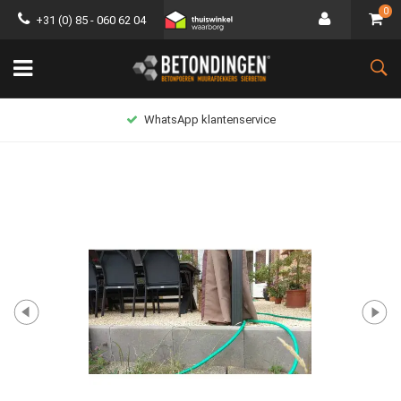
0
+31 (0) 85 - 060 62 04
WhatsApp klantenservice