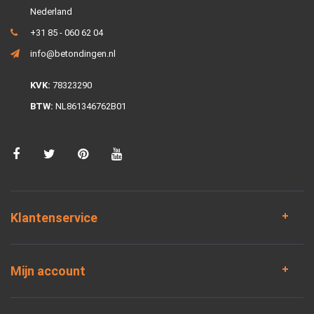
Nederland
+31 85 - 060 62 04
info@betondingen.nl
KVK:
78323290
BTW:
NL861346762B01
Klantenservice
Mijn account