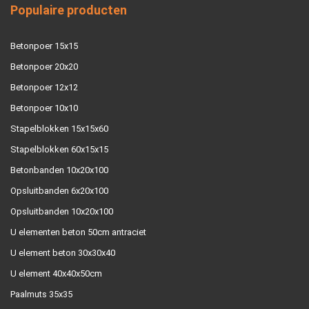
Populaire producten
Betonpoer 15x15
Betonpoer 20x20
Betonpoer 12x12
Betonpoer 10x10
Stapelblokken 15x15x60
Stapelblokken 60x15x15
Betonbanden 10x20x100
Opsluitbanden 6x20x100
Opsluitbanden 10x20x100
U elementen beton 50cm antraciet
U element beton 30x30x40
U element 40x40x50cm
Paalmuts 35x35