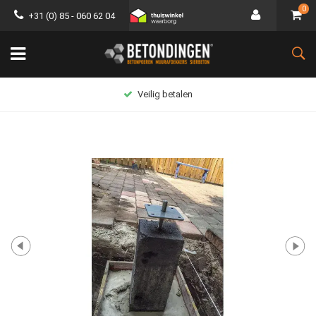
0
+31 (0) 85 - 060 62 04
Veilig betalen