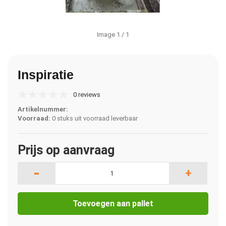
Image
1
/ 1
Inspiratie
0 reviews
Artikelnummer:
Voorraad:
0 stuks uit voorraad leverbaar
Prijs op aanvraag
-
+
Toevoegen aan pallet