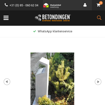
0
+31 (0) 85 - 060 62 04
WhatsApp klantenservice