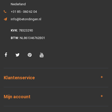
Nederland
+31 85 - 060 62 04
info@betondingen.nl
KVK:
78323290
BTW:
NL861346762B01
Klantenservice
Mijn account