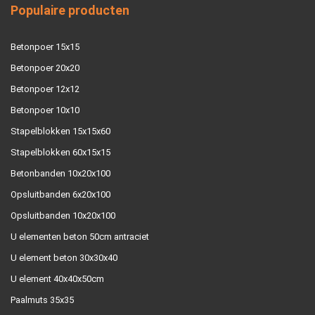
Populaire producten
Betonpoer 15x15
Betonpoer 20x20
Betonpoer 12x12
Betonpoer 10x10
Stapelblokken 15x15x60
Stapelblokken 60x15x15
Betonbanden 10x20x100
Opsluitbanden 6x20x100
Opsluitbanden 10x20x100
U elementen beton 50cm antraciet
U element beton 30x30x40
U element 40x40x50cm
Paalmuts 35x35