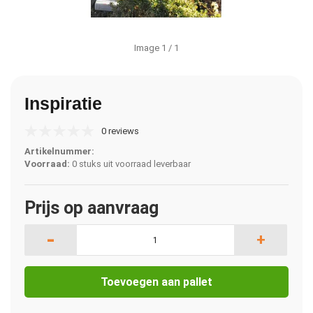
Image
1
/ 1
Inspiratie
0 reviews
Artikelnummer:
Voorraad:
0 stuks uit voorraad leverbaar
Prijs op aanvraag
-
+
Toevoegen aan pallet