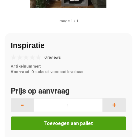
Image
1
/ 1
Inspiratie
0 reviews
Artikelnummer:
Voorraad:
0 stuks uit voorraad leverbaar
Prijs op aanvraag
-
+
Toevoegen aan pallet