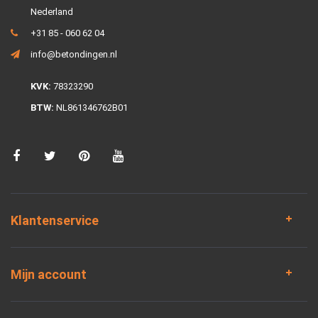
Nederland
+31 85 - 060 62 04
info@betondingen.nl
KVK:
78323290
BTW:
NL861346762B01
Klantenservice
Mijn account