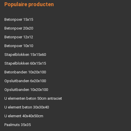
Populaire producten
Betonpoer 15x15
Betonpoer 20x20
Betonpoer 12x12
Betonpoer 10x10
Stapelblokken 15x15x60
Stapelblokken 60x15x15
Betonbanden 10x20x100
Opsluitbanden 6x20x100
Opsluitbanden 10x20x100
U elementen beton 50cm antraciet
U element beton 30x30x40
U element 40x40x50cm
Paalmuts 35x35