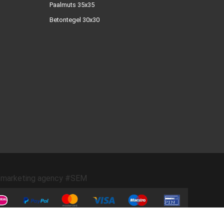
Paalmuts 35x35
Betontegel 30x30
marketing agency #SEM