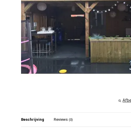
Afbe
Beschrijving
Reviews
(0)