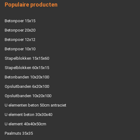
Populaire producten
Betonpoer 15x15
Betonpoer 20x20
Betonpoer 12x12
Betonpoer 10x10
Stapelblokken 15x15x60
Stapelblokken 60x15x15
Betonbanden 10x20x100
Opsluitbanden 6x20x100
Opsluitbanden 10x20x100
U elementen beton 50cm antraciet
U element beton 30x30x40
U element 40x40x50cm
Paalmuts 35x35