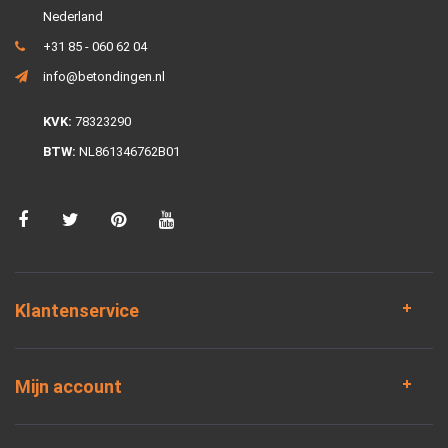
Nederland
+31 85 - 060 62 04
info@betondingen.nl
KVK:
78323290
BTW:
NL861346762B01
Klantenservice
Mijn account