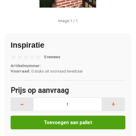
Image
1
/ 1
Inspiratie
0 reviews
Artikelnummer:
Voorraad:
0 stuks uit voorraad leverbaar
Prijs op aanvraag
-
+
Toevoegen aan pallet