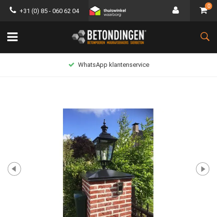
0
+31 (0) 85 - 060 62 04
WhatsApp klantenservice