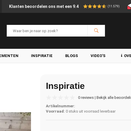
Klanten beoordelen ons met een 9.4
(11.579)
LEMENTEN
INSPIRATIE
BLOGS
VIDEO'S
OV
Inspiratie
0 reviews | Bekijk alle beoordel
Artikelnummer:
Voorraad:
0 stuks uit voorraad leverbaar