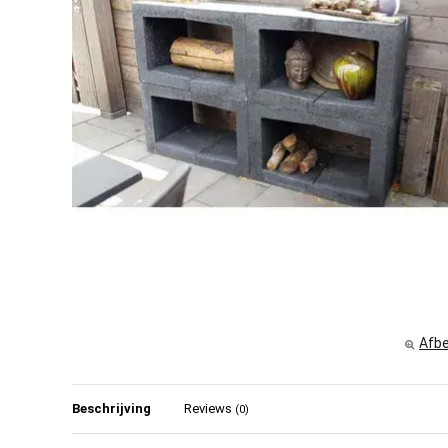
Afbe
Beschrijving
Reviews
(0)