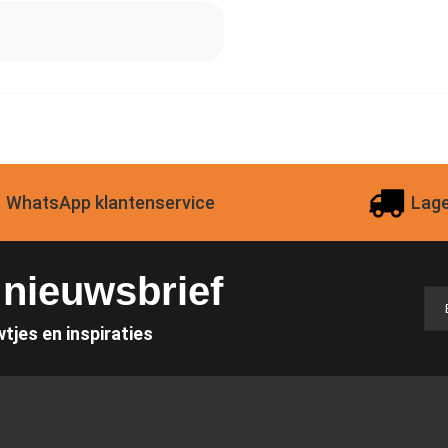
WhatsApp klantenservice
Lage
e nieuwsbrief
wtjes en inspiraties