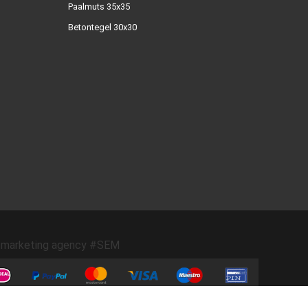
Paalmuts 35x35
Betontegel 30x30
marketing agency #SEM