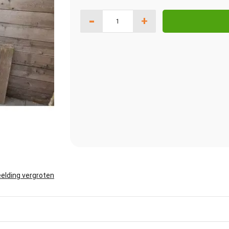
-
+
elding vergroten