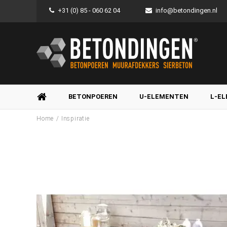
+31 (0) 85 - 060 62 04
info@betondingen.nl
BETONPOEREN
U-ELEMENTEN
L-E
/
Home
Inspiratie