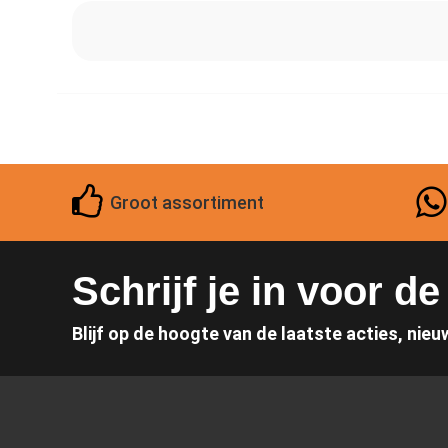
Groot assortiment
Schrijf je in voor d
Blijf op de hoogte van de laatste acties, nieu