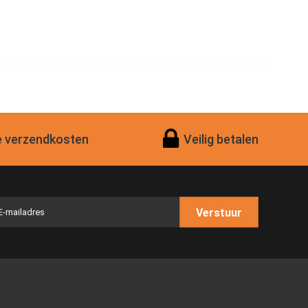
 verzendkosten
Veilig betalen
Verstuur