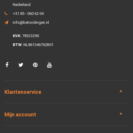
Nederland
+31 85 - 060 62 04
info@betondingen.nl
KVK:
78323290
BTW:
NL861346762B01
Klantenservice
Mijn account