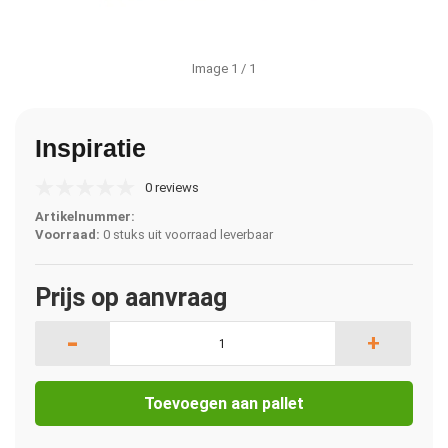
Image
1
/ 1
Inspiratie
0 reviews
Artikelnummer:
Voorraad:
0 stuks uit voorraad leverbaar
Prijs op aanvraag
-
+
Toevoegen aan pallet