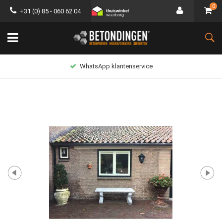
0
+31 (0) 85 - 060 62 04
WhatsApp klantenservice