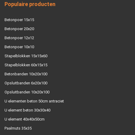
Populaire producten
Betonpoer 15x15
Betonpoer 20x20
Betonpoer 12x12
Betonpoer 10x10
Stapelblokken 15x15x60
Stapelblokken 60x15x15
Betonbanden 10x20x100
Opsluitbanden 6x20x100
Opsluitbanden 10x20x100
U elementen beton 50cm antraciet
U element beton 30x30x40
U element 40x40x50cm
Paalmuts 35x35