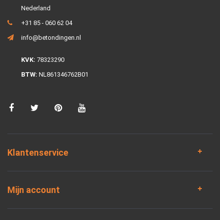
Nederland
+31 85 - 060 62 04
info@betondingen.nl
KVK:
78323290
BTW:
NL861346762B01
Klantenservice
Mijn account