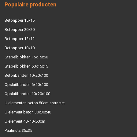
Populaire producten
Betonpoer 15x15
Betonpoer 20x20
Betonpoer 12x12
Betonpoer 10x10
Stapelblokken 15x15x60
Stapelblokken 60x15x15
Betonbanden 10x20x100
Opsluitbanden 6x20x100
Opsluitbanden 10x20x100
U elementen beton 50cm antraciet
U element beton 30x30x40
U element 40x40x50cm
Paalmuts 35x35