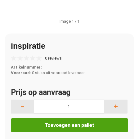
Image
1
/ 1
Inspiratie
0 reviews
Artikelnummer:
Voorraad:
0 stuks uit voorraad leverbaar
Prijs op aanvraag
-
+
Toevoegen aan pallet