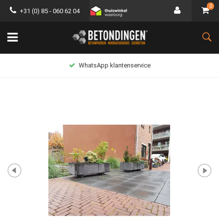
0
+31 (0) 85 - 060 62 04
WhatsApp klantenservice