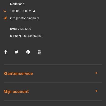
Nederland
+31 85 - 060 62 04
info@betondingen.nl
KVK:
78323290
BTW:
NL861346762B01
Klantenservice
Mijn account