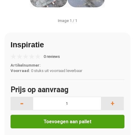
Image
1
/ 1
Inspiratie
0 reviews
Artikelnummer:
Voorraad:
0 stuks uit voorraad leverbaar
Prijs op aanvraag
-
+
Toevoegen aan pallet