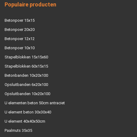
Populaire producten
Betonpoer 15x15
Betonpoer 20x20
Betonpoer 12x12
Betonpoer 10x10
Stapelblokken 15x15x60
Stapelblokken 60x15x15
Betonbanden 10x20x100
Opsluitbanden 6x20x100
Opsluitbanden 10x20x100
U elementen beton 50cm antraciet
U element beton 30x30x40
U element 40x40x50cm
Paalmuts 35x35