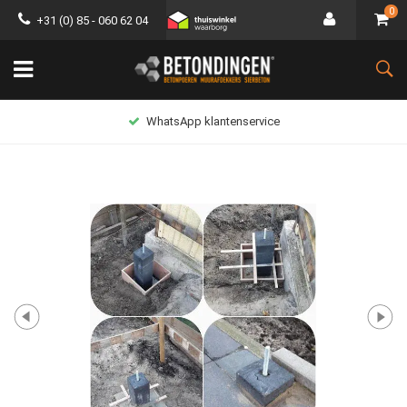
0
+31 (0) 85 - 060 62 04
WhatsApp klantenservice