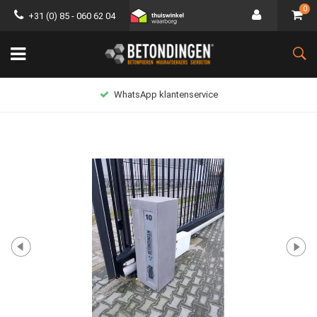
0
+31 (0) 85 - 060 62 04
WhatsApp klantenservice