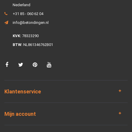
Nederland
+31 85 - 060 62 04
info@betondingen.nl
KVK:
78323290
BTW:
NL861346762B01
Klantenservice
Mijn account