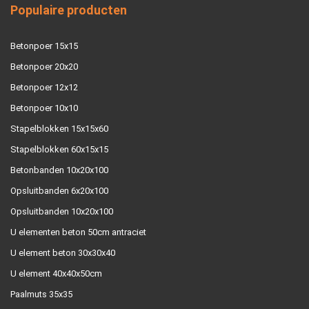
Populaire producten
Betonpoer 15x15
Betonpoer 20x20
Betonpoer 12x12
Betonpoer 10x10
Stapelblokken 15x15x60
Stapelblokken 60x15x15
Betonbanden 10x20x100
Opsluitbanden 6x20x100
Opsluitbanden 10x20x100
U elementen beton 50cm antraciet
U element beton 30x30x40
U element 40x40x50cm
Paalmuts 35x35