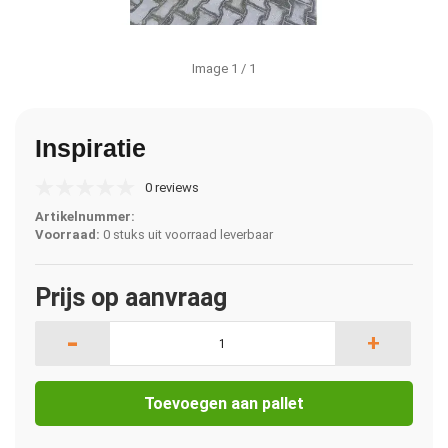
Image
1
/ 1
Inspiratie
0 reviews
Artikelnummer:
Voorraad:
0 stuks uit voorraad leverbaar
Prijs op aanvraag
-
+
Toevoegen aan pallet