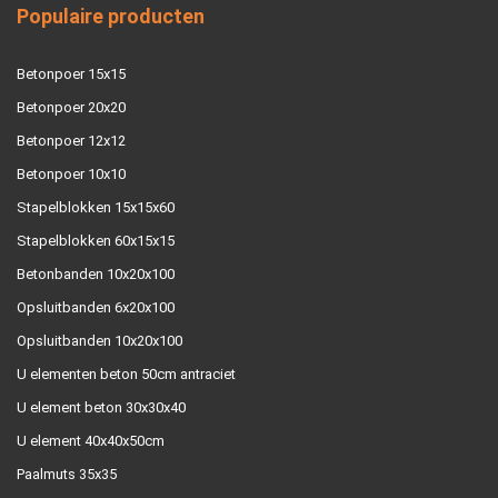
Populaire producten
Betonpoer 15x15
Betonpoer 20x20
Betonpoer 12x12
Betonpoer 10x10
Stapelblokken 15x15x60
Stapelblokken 60x15x15
Betonbanden 10x20x100
Opsluitbanden 6x20x100
Opsluitbanden 10x20x100
U elementen beton 50cm antraciet
U element beton 30x30x40
U element 40x40x50cm
Paalmuts 35x35