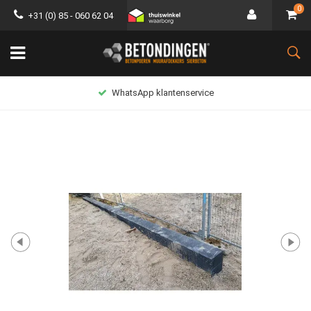
0
+31 (0) 85 - 060 62 04
WhatsApp klantenservice