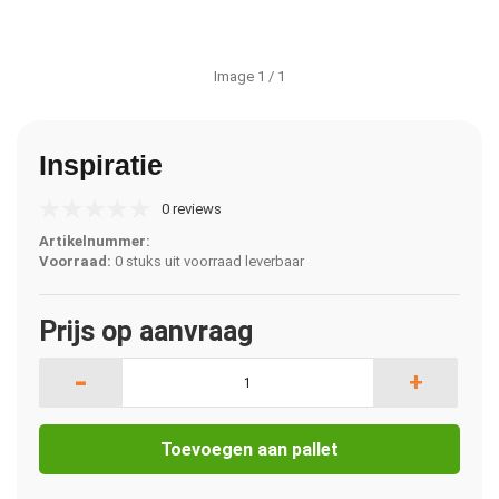
Image
1
/ 1
Inspiratie
0 reviews
Artikelnummer:
Voorraad:
0 stuks uit voorraad leverbaar
Prijs op aanvraag
-
+
Toevoegen aan pallet