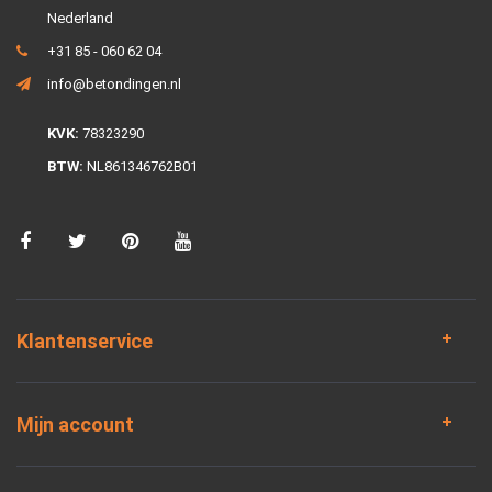
Nederland
+31 85 - 060 62 04
info@betondingen.nl
KVK:
78323290
BTW:
NL861346762B01
Klantenservice
Mijn account