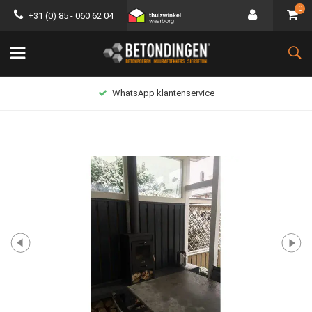
0
+31 (0) 85 - 060 62 04
WhatsApp klantenservice