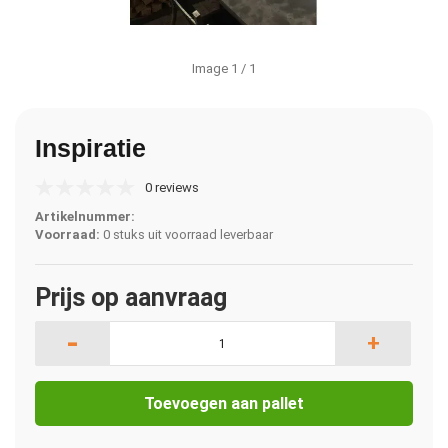
Image
1
/ 1
Inspiratie
0 reviews
Artikelnummer:
Voorraad:
0 stuks uit voorraad leverbaar
Prijs op aanvraag
-
+
Toevoegen aan pallet