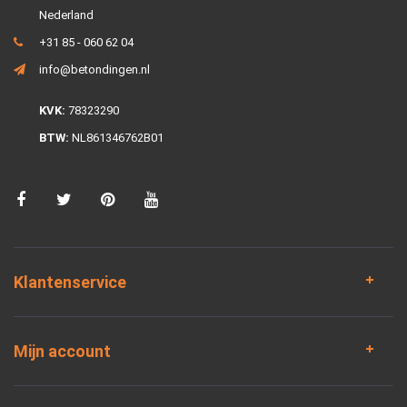
Nederland
+31 85 - 060 62 04
info@betondingen.nl
KVK:
78323290
BTW:
NL861346762B01
Klantenservice
Mijn account