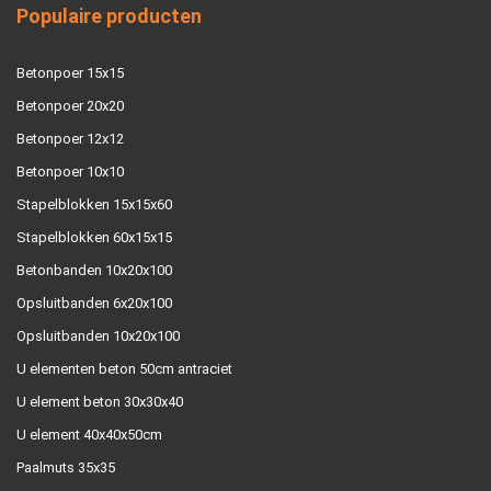
Populaire producten
Betonpoer 15x15
Betonpoer 20x20
Betonpoer 12x12
Betonpoer 10x10
Stapelblokken 15x15x60
Stapelblokken 60x15x15
Betonbanden 10x20x100
Opsluitbanden 6x20x100
Opsluitbanden 10x20x100
U elementen beton 50cm antraciet
U element beton 30x30x40
U element 40x40x50cm
Paalmuts 35x35