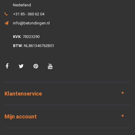
Nederland
+31 85 - 060 62 04
info@betondingen.nl
KVK:
78323290
BTW:
NL861346762B01
Klantenservice
Mijn account