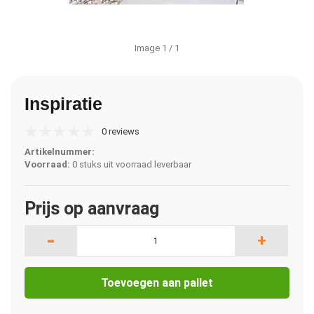
Image
1
/ 1
Inspiratie
0 reviews
Artikelnummer:
Voorraad:
0 stuks uit voorraad leverbaar
Prijs op aanvraag
-
+
Toevoegen aan pallet