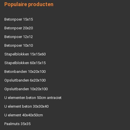
Populaire producten
Betonpoer 15x15
Betonpoer 20x20
Betonpoer 12x12
Betonpoer 10x10
Stapelblokken 15x15x60
Stapelblokken 60x15x15
Betonbanden 10x20x100
Opsluitbanden 6x20x100
Opsluitbanden 10x20x100
U elementen beton 50cm antraciet
U element beton 30x30x40
U element 40x40x50cm
Paalmuts 35x35