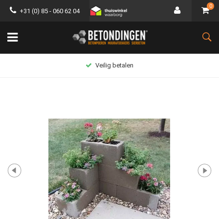
0
+31 (0) 85 - 060 62 04
Veilig betalen