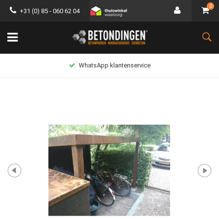
0
+31 (0) 85 - 060 62 04
WhatsApp klantenservice