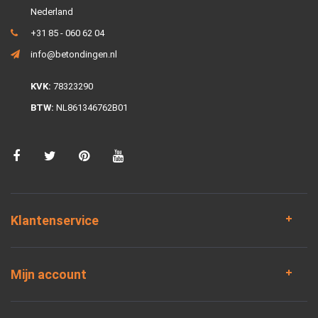
Nederland
+31 85 - 060 62 04
info@betondingen.nl
KVK:
78323290
BTW:
NL861346762B01
Klantenservice
Mijn account