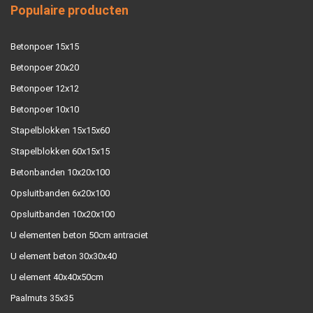
Populaire producten
Betonpoer 15x15
Betonpoer 20x20
Betonpoer 12x12
Betonpoer 10x10
Stapelblokken 15x15x60
Stapelblokken 60x15x15
Betonbanden 10x20x100
Opsluitbanden 6x20x100
Opsluitbanden 10x20x100
U elementen beton 50cm antraciet
U element beton 30x30x40
U element 40x40x50cm
Paalmuts 35x35