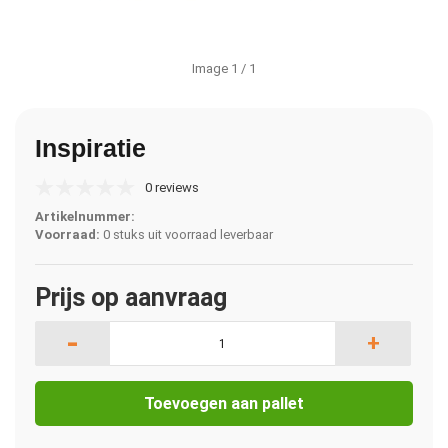
Image
1
/ 1
Inspiratie
0 reviews
Artikelnummer:
Voorraad:
0 stuks uit voorraad leverbaar
Prijs op aanvraag
-
+
Toevoegen aan pallet