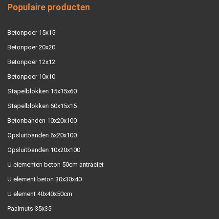
Populaire producten
Betonpoer 15x15
Betonpoer 20x20
Betonpoer 12x12
Betonpoer 10x10
Stapelblokken 15x15x60
Stapelblokken 60x15x15
Betonbanden 10x20x100
Opsluitbanden 6x20x100
Opsluitbanden 10x20x100
U elementen beton 50cm antraciet
U element beton 30x30x40
U element 40x40x50cm
Paalmuts 35x35