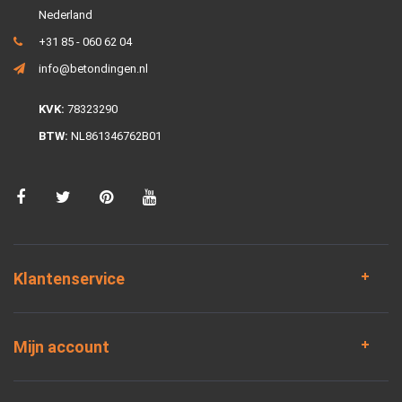
Nederland
+31 85 - 060 62 04
info@betondingen.nl
KVK:
78323290
BTW:
NL861346762B01
Klantenservice
Mijn account