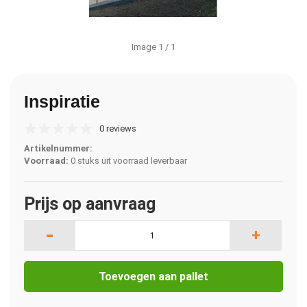
Image
1
/ 1
Inspiratie
0 reviews
Artikelnummer:
Voorraad:
0 stuks uit voorraad leverbaar
Prijs op aanvraag
-
+
Toevoegen aan pallet