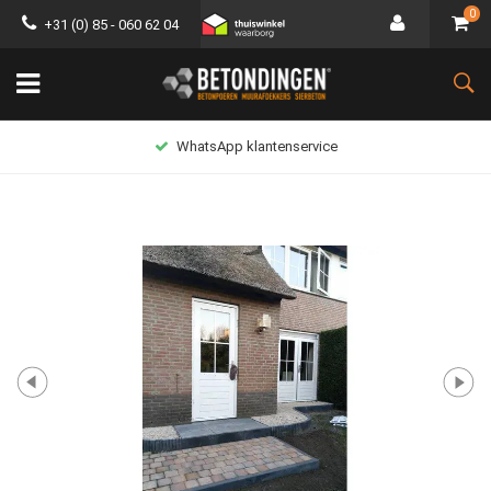
0
+31 (0) 85 - 060 62 04
WhatsApp klantenservice