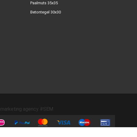
Paalmuts 35x35
Betontegel 30x30
marketing agency #SEM