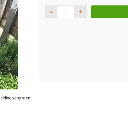
-
+
elding vergroten