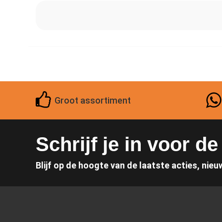
Groot assortiment
Schrijf je in voor d
Blijf op de hoogte van de laatste acties, nieu