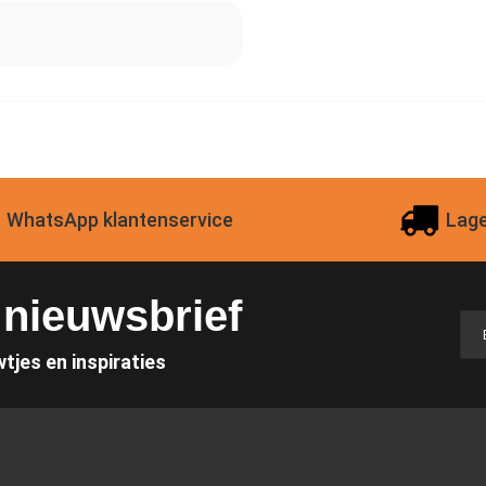
WhatsApp klantenservice
Lage
e nieuwsbrief
wtjes en inspiraties