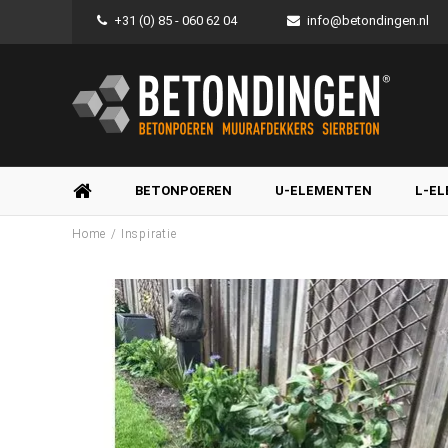
+31 (0) 85 - 060 62 04
info@betondingen.nl
BETONPOEREN
U-ELEMENTEN
L-E
/
Home
Inspiratie