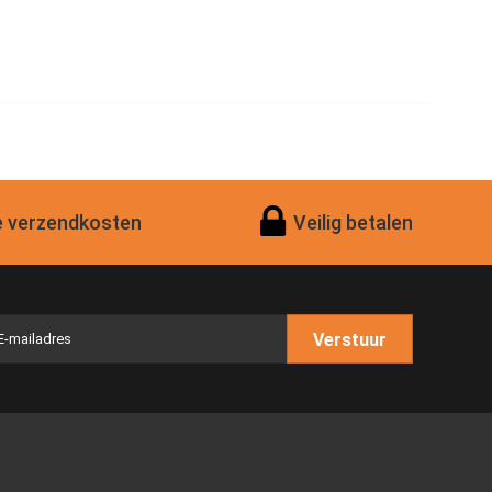
 verzendkosten
Veilig betalen
Verstuur