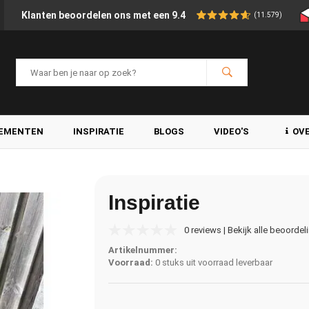
Klanten beoordelen ons met een 9.4
(11.579)
LEMENTEN
INSPIRATIE
BLOGS
VIDEO'S
OV
Inspiratie
0 reviews | Bekijk alle beoordel
Artikelnummer:
Voorraad:
0 stuks uit voorraad leverbaar