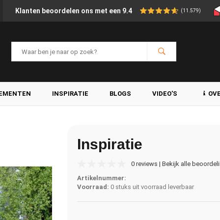
Klanten beoordelen ons met een 9.4
(11.579)
LEMENTEN
INSPIRATIE
BLOGS
VIDEO'S
OV
Inspiratie
0 reviews | Bekijk alle beoordel
Artikelnummer:
Voorraad:
0 stuks uit voorraad leverbaar