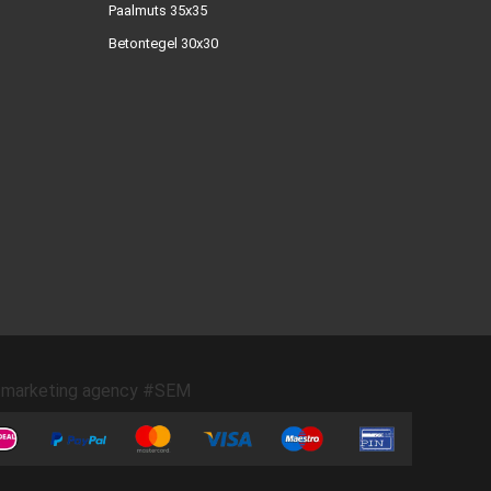
Paalmuts 35x35
Betontegel 30x30
marketing agency #SEM