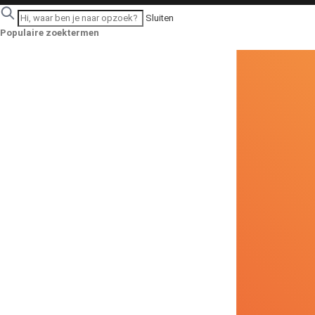
Sluiten
Populaire zoektermen