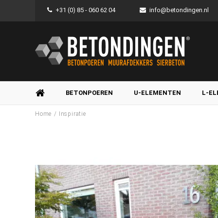
+31 (0) 85 - 060 62 04
info@betondingen.nl
BETONPOEREN
U-ELEMENTEN
L-E
/
Home
Inspiratie