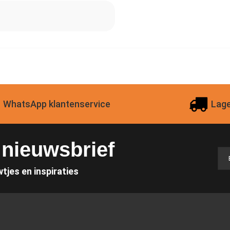
WhatsApp klantenservice
Lage
e nieuwsbrief
wtjes en inspiraties