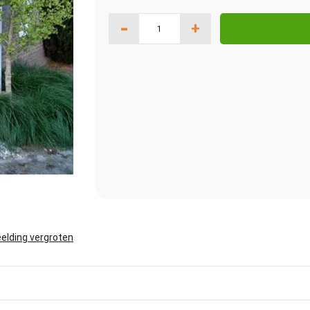
-
+
elding vergroten