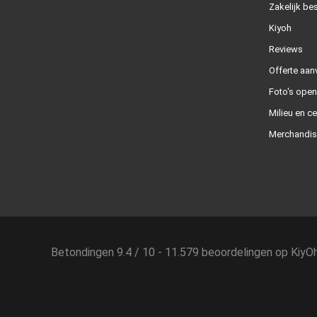
Zakelijk bes
Kiyoh
Reviews
Offerte aan
Foto's ope
Milieu en ce
Merchandis
Betondingen
9.4
/
10
-
11.579
beoordelingen op
KiyO