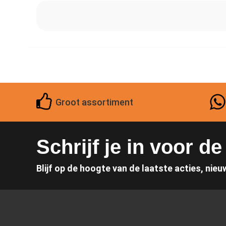
Groot assortiment
Schrijf je in voor d
Blijf op de hoogte van de laatste acties, nieu