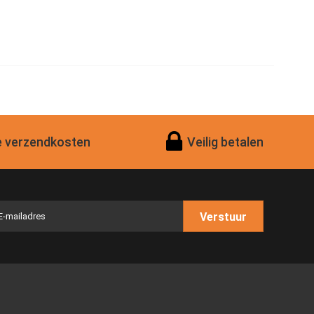
 verzendkosten
Veilig betalen
Verstuur