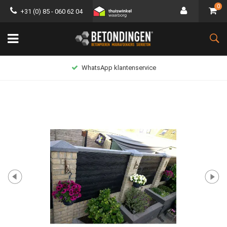
0
+31 (0) 85 - 060 62 04
WhatsApp klantenservice