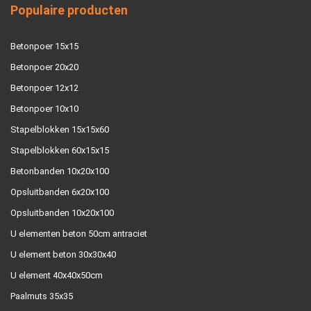
Populaire producten
Betonpoer 15x15
Betonpoer 20x20
Betonpoer 12x12
Betonpoer 10x10
Stapelblokken 15x15x60
Stapelblokken 60x15x15
Betonbanden 10x20x100
Opsluitbanden 6x20x100
Opsluitbanden 10x20x100
U elementen beton 50cm antraciet
U element beton 30x30x40
U element 40x40x50cm
Paalmuts 35x35