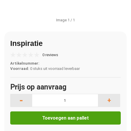
Image
1
/ 1
Inspiratie
0 reviews
Artikelnummer:
Voorraad:
0 stuks uit voorraad leverbaar
Prijs op aanvraag
-
+
Toevoegen aan pallet