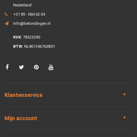
Nederland
+31 85 - 060 62 04
info@betondingen.nl
KVK:
78323290
BTW:
NL861346762B01
Klantenservice
Mijn account