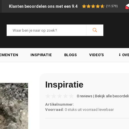
Klanten beoordelen ons met een 9.4
(11.579)
LEMENTEN
INSPIRATIE
BLOGS
VIDEO'S
OV
Inspiratie
0 reviews | Bekijk alle beoordel
Artikelnummer:
Voorraad:
0 stuks uit voorraad leverbaar