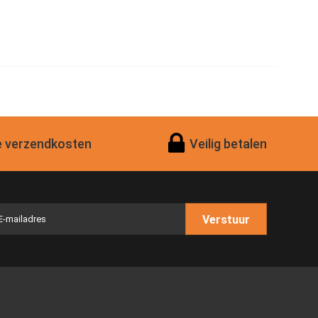
 verzendkosten
Veilig betalen
Verstuur