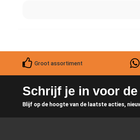
Groot assortiment
Schrijf je in voor d
Blijf op de hoogte van de laatste acties, nieu