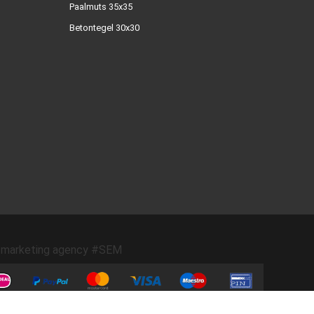
Paalmuts 35x35
Betontegel 30x30
marketing agency #SEM