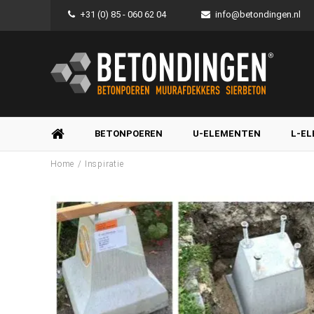
+31 (0) 85 - 060 62 04
info@betondingen.nl
BETONPOEREN
U-ELEMENTEN
L-E
/
Home
Inspiratie