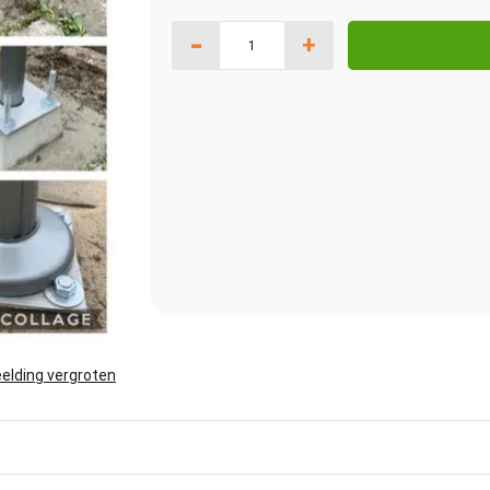
-
+
elding vergroten