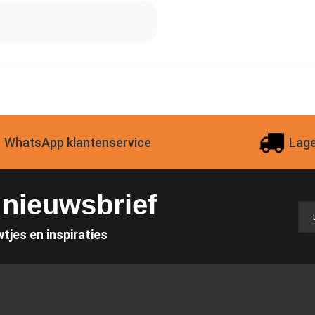
WhatsApp klantenservice
Lage
e nieuwsbrief
wtjes en inspiraties