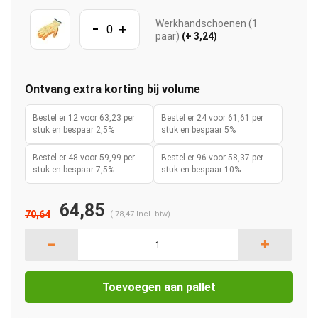
-
Werkhandschoenen (1
+
paar)
(+ 3,24)
Ontvang extra korting bij volume
Bestel er 12 voor 63,23 per
Bestel er 24 voor 61,61 per
stuk en bespaar 2,5%
stuk en bespaar 5%
Bestel er 48 voor 59,99 per
Bestel er 96 voor 58,37 per
stuk en bespaar 7,5%
stuk en bespaar 10%
64,85
70,64
(
78,47
Incl. btw)
-
+
Toevoegen aan pallet