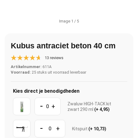
Image
1
/ 5
Kubus antraciet beton 40 cm
13 reviews
Artikelnummer:
611A
Voorraad:
25 stuks uit voorraad leverbaar
Kies direct je benodigdheden
-
Zwaluw HIGH-TACK kit
+
zwart 290 ml
(+ 4,95)
-
+
Kitspuit
(+ 10,73)