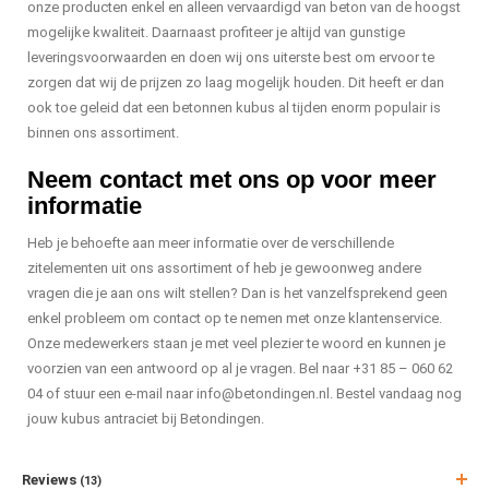
onze producten enkel en alleen vervaardigd van beton van de hoogst
mogelijke kwaliteit. Daarnaast profiteer je altijd van gunstige
leveringsvoorwaarden en doen wij ons uiterste best om ervoor te
zorgen dat wij de prijzen zo laag mogelijk houden. Dit heeft er dan
ook toe geleid dat een betonnen kubus al tijden enorm populair is
binnen ons assortiment.
Neem contact met ons op voor meer
informatie
Heb je behoefte aan meer informatie over de verschillende
zitelementen uit ons assortiment of heb je gewoonweg andere
vragen die je aan ons wilt stellen? Dan is het vanzelfsprekend geen
enkel probleem om contact op te nemen met onze klantenservice.
Onze medewerkers staan je met veel plezier te woord en kunnen je
voorzien van een antwoord op al je vragen. Bel naar +31 85 – 060 62
04 of stuur een e-mail naar
info@betondingen.nl
. Bestel vandaag nog
jouw kubus antraciet bij Betondingen.
Reviews
(13)