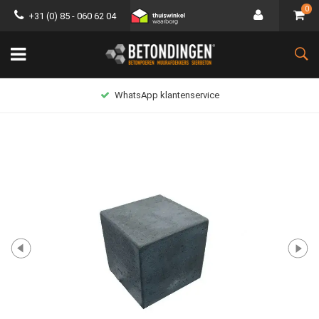
0
+31 (0) 85 - 060 62 04
WhatsApp klantenservice