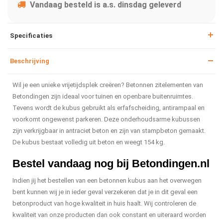
Vandaag besteld is a.s. dinsdag geleverd
Specificaties
Beschrijving
Wil je een unieke vrijetijdsplek creëren? Betonnen zitelementen van
Betondingen zijn ideaal voor tuinen en openbare buitenruimtes.
Tevens wordt de kubus gebruikt als erfafscheiding, antirampaal en
voorkomt ongewenst parkeren. Deze onderhoudsarme kubussen
zijn verkrijgbaar in antraciet beton en zijn van stampbeton gemaakt.
De kubus bestaat volledig uit beton en weegt 154 kg.
Bestel vandaag nog bij Betondingen.nl
Indien jij het bestellen van een betonnen kubus aan het overwegen
bent kunnen wij je in ieder geval verzekeren dat je in dit geval een
betonproduct van hoge kwaliteit in huis haalt. Wij controleren de
kwaliteit van onze producten dan ook constant en uiteraard worden