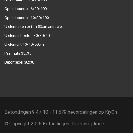
Opsluitbanden 6x20x100
Opsluitbanden 10x20x100
U elementen beton 50cm antraciet
U element beton 30x30x40
U element 40x40x50cm
Paalmuts 35x35
Betontegel 30x30
Betondingen
9.4
/
10
-
11.579
beoordelingen op
KiyOh
© Copyright 2026 Betondingen -
Partnerbijdrage