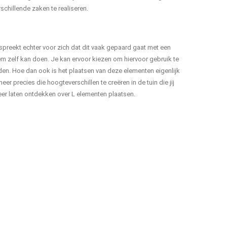
schillende zaken te realiseren.
spreekt echter voor zich dat dit vaak gepaard gaat met een
leem zelf kan doen. Je kan ervoor kiezen om hiervoor gebruik te
en. Hoe dan ook is het plaatsen van deze elementen eigenlijk
r precies die hoogteverschillen te creëren in de tuin die jij
eer laten ontdekken over L elementen plaatsen.