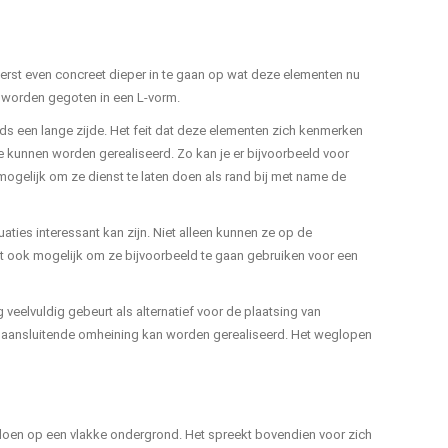
eerst even concreet dieper in te gaan op wat deze elementen nu
e worden gegoten in een L-vorm.
jds een lange zijde. Het feit dat deze elementen zich kenmerken
e kunnen worden gerealiseerd. Zo kan je er bijvoorbeeld voor
mogelijk om ze dienst te laten doen als rand bij met name de
tuaties interessant kan zijn. Niet alleen kunnen ze op de
t ook mogelijk om ze bijvoorbeeld te gaan gebruiken voor een
veelvuldig gebeurt als alternatief voor de plaatsing van
d aansluitende omheining kan worden gerealiseerd. Het weglopen
at doen op een vlakke ondergrond. Het spreekt bovendien voor zich