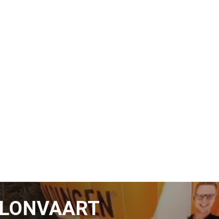
LLONVAART