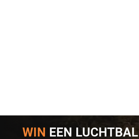
WIN
EEN LUCHTBA