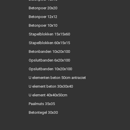
Betonpoer 20x20
Betonpoer 12x12
Betonpoer 10x10
Stapelblokken 15x15x60
Stapelblokken 60x15x15
Betonbanden 10x20x100
Opsluitbanden 6x20x100
Opsluitbanden 10x20x100
U elementen beton 50cm antraciet
U element beton 30x30x40
U element 40x40x50cm
Paalmuts 35x35
Betontegel 30x30