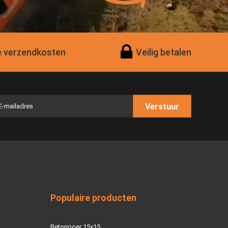
 verzendkosten
Veilig betalen
Verstuur
Populaire producten
Betonpoer 15x15