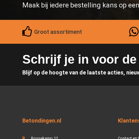
Maak bij iedere bestelling kans op ee
Groot assortiment
Schrijf je in voor d
Blijf op de hoogte van de laatste acties, nieu
Betondingen.nl
Klanten
Bossekamp 12
Contact en