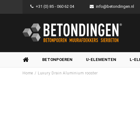
+31 (0) 85 - 060 62 04
info@betondingen.nl
BETONPOEREN
U-ELEMENTEN
L-E
/
Home
Luxury Drain Aluminium rooster