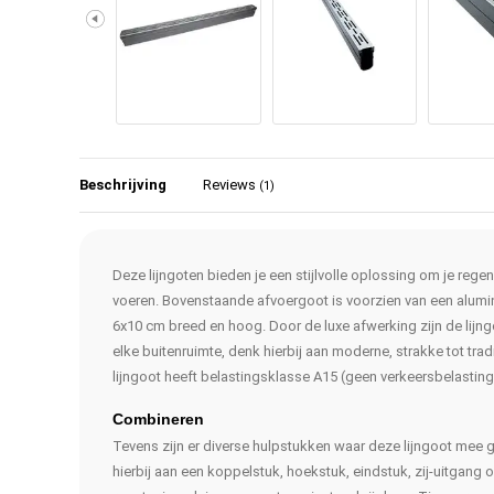
Beschrijving
Reviews
(1)
Deze lijngoten bieden je een stijlvolle oplossing om je regen-
voeren. Bovenstaande afvoergoot is voorzien van een alumin
6x10 cm breed en hoog. Door de luxe afwerking zijn de lijng
elke buitenruimte, denk hierbij aan moderne, strakke tot tra
lijngoot heeft belastingsklasse A15 (geen verkeersbelasting
Combineren
Tevens zijn er diverse hulpstukken waar deze lijngoot me
hierbij aan een koppelstuk, hoekstuk, eindstuk, zij-uitgang 