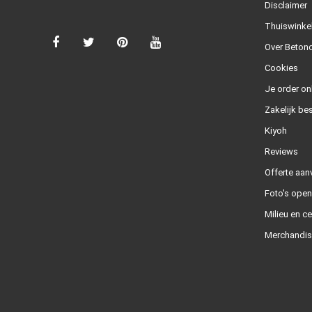
Disclaimer
Thuiswinke
Over Betond
Cookies
Je order on
Zakelijk bes
Kiyoh
Reviews
Offerte aan
Foto's ope
Milieu en ce
Merchandis