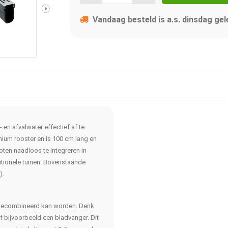
Vandaag besteld is a.s. dinsdag gel
 en afvalwater effectief af te
ium rooster en is 100 cm lang en
oten naadloos te integreren in
ditionele tuinen. Bovenstaande
).
e gecombineerd kan worden. Denk
of bijvoorbeeld een bladvanger. Dit