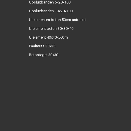
Opsluitbanden 6x20x100
Opsluitbanden 10x20x100
U elementen beton 50cm antraciet
U element beton 30x30x40
U element 40x40x50cm
Paalmuts 35x35
Betontegel 30x30