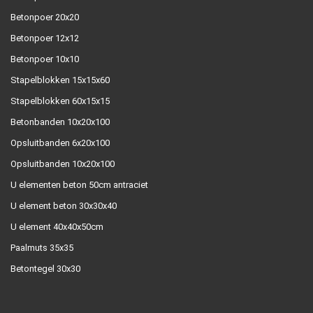
Betonpoer 20x20
Betonpoer 12x12
Betonpoer 10x10
Stapelblokken 15x15x60
Stapelblokken 60x15x15
Betonbanden 10x20x100
Opsluitbanden 6x20x100
Opsluitbanden 10x20x100
U elementen beton 50cm antraciet
U element beton 30x30x40
U element 40x40x50cm
Paalmuts 35x35
Betontegel 30x30