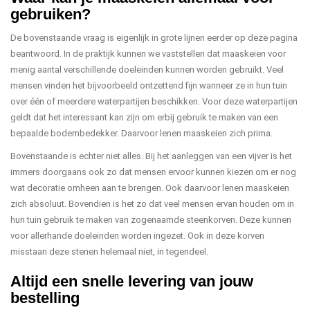
gebruiken?
De bovenstaande vraag is eigenlijk in grote lijnen eerder op deze pagina
beantwoord. In de praktijk kunnen we vaststellen dat maaskeien voor
menig aantal verschillende doeleinden kunnen worden gebruikt. Veel
mensen vinden het bijvoorbeeld ontzettend fijn wanneer ze in hun tuin
over één of meerdere waterpartijen beschikken. Voor deze waterpartijen
geldt dat het interessant kan zijn om erbij gebruik te maken van een
bepaalde bodembedekker. Daarvoor lenen maaskeien zich prima.
Bovenstaande is echter niet alles. Bij het aanleggen van een vijver is het
immers doorgaans ook zo dat mensen ervoor kunnen kiezen om er nog
wat decoratie omheen aan te brengen. Ook daarvoor lenen maaskeien
zich absoluut. Bovendien is het zo dat veel mensen ervan houden om in
hun tuin gebruik te maken van zogenaamde steenkorven. Deze kunnen
voor allerhande doeleinden worden ingezet. Ook in deze korven
misstaan deze stenen helemaal niet, in tegendeel.
Altijd een snelle levering van jouw
bestelling