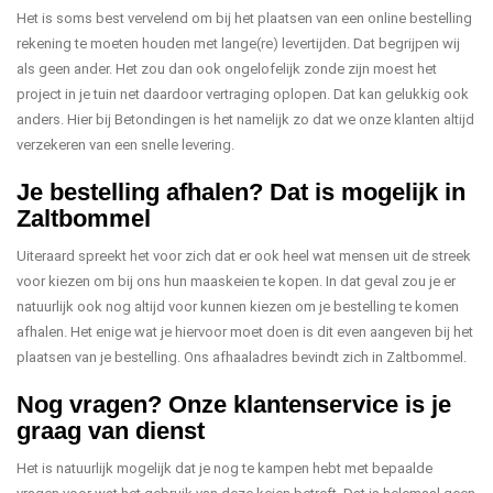
Het is soms best vervelend om bij het plaatsen van een online bestelling
rekening te moeten houden met lange(re) levertijden. Dat begrijpen wij
als geen ander. Het zou dan ook ongelofelijk zonde zijn moest het
project in je tuin net daardoor vertraging oplopen. Dat kan gelukkig ook
anders. Hier bij Betondingen is het namelijk zo dat we onze klanten altijd
verzekeren van een snelle levering.
Je bestelling afhalen? Dat is mogelijk in
Zaltbommel
Uiteraard spreekt het voor zich dat er ook heel wat mensen uit de streek
voor kiezen om bij ons hun maaskeien te kopen. In dat geval zou je er
natuurlijk ook nog altijd voor kunnen kiezen om je bestelling te komen
afhalen. Het enige wat je hiervoor moet doen is dit even aangeven bij het
plaatsen van je bestelling. Ons afhaaladres bevindt zich in Zaltbommel.
Nog vragen? Onze klantenservice is je
graag van dienst
Het is natuurlijk mogelijk dat je nog te kampen hebt met bepaalde