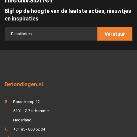
Blijf op de hoogte van de laatste acties, nieuwtjes
en inspiraties
Verstuur
Betondingen.nl
Bossekamp 12
5301 LZ Zaltbommel
Nederland
+31 85 - 060 62 04