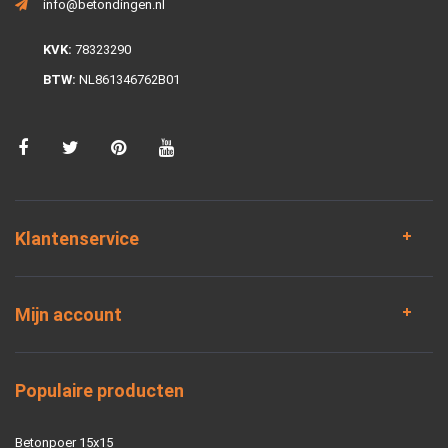
info@betondingen.nl
KVK:
78323290
BTW:
NL861346762B01
Klantenservice
Mijn account
Populaire producten
Betonpoer 15x15