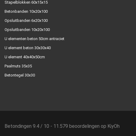
Stapelblokken 60x15x15
Betonbanden 10x20x100
Opsluitbanden 6x20x100
Opsluitbanden 10x20x100
U elementen beton 50cm antraciet
U element beton 30x30x40
U element 40x40x50cm
Paalmuts 35x35
Betontegel 30x30
Betondingen
9.4
/
10
-
11.579
beoordelingen op
KiyOh