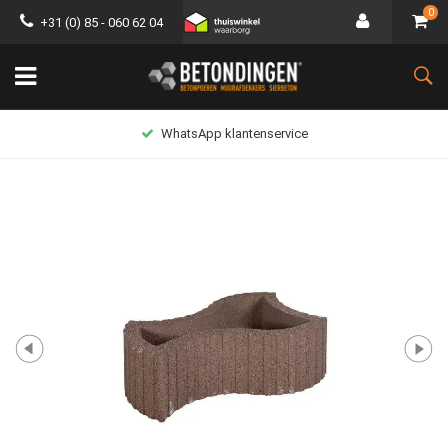
0
+31 (0) 85 - 060 62 04
WhatsApp klantenservice