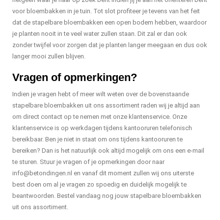
voor bloembakken in je tuin. Tot slot profiteer je tevens van het feit
dat de stapelbare bloembakken een open bodem hebben, waardoor
je planten nooit in te veel water zullen staan. Dit zal er dan ook
zonder twijfel voor zorgen dat je planten langer meegaan en dus ook
langer mooi zullen blijven.
Vragen of opmerkingen?
Indien je vragen hebt of meer wilt weten over de bovenstaande
stapelbare bloembakken uit ons assortiment raden wij je altijd aan
om direct contact op te nemen met onze klantenservice. Onze
klantenservice is op werkdagen tijdens kantooruren telefonisch
bereikbaar. Ben je niet in staat om ons tijdens kantooruren te
bereiken? Dan is het natuurlijk ook altijd mogelijk om ons een e-mail
te sturen. Stuur je vragen of je opmerkingen door naar
info@betondingen.nl
en vanaf dit moment zullen wij ons uiterste
best doen om al je vragen zo spoedig en duidelijk mogelijk te
beantwoorden. Bestel vandaag nog jouw stapelbare bloembakken
uit ons assortiment.