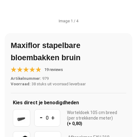
Image
1
/ 4
Maxiflor stapelbare
bloembakken bruin
19 reviews
Artikelnummer:
979
Voorraad:
38 stuks uit voorraad leverbaar
Kies direct je benodigdheden
Worteldoek 105 cm breed
-
+
(per strekkende meter)
(+ 0,80)