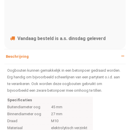
Vandaag besteld is a.s. dinsdag geleverd
Beschrijving
Oogbouten kunnen gemakkelijk in een betonpoer gedraaid worden.
Erg handig om bijvoorbeeld scheerlijnen van een partytent o.i.d. aan
te verankeren. Ook worden deze oogbouten gebruikt om
bijvoorbeeld een zware betonpoer mee omhoog te tillen.
Specificaties
Buitendiameter oog
45 mm
Binnendiameter oog
27 mm
Draad
M10
Materiaal
elektrolytisch verzinkt