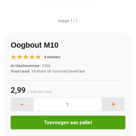
Image
1
/ 1
Oogbout M10
4 reviews
Artikelnummer:
3366
Voorraad:
14 stuks uit voorraad leverbaar
2,99
(
3,62
Incl. btw)
-
+
Toevoegen aan pallet