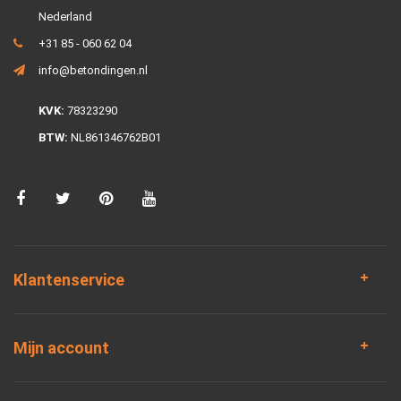
Nederland
+31 85 - 060 62 04
info@betondingen.nl
KVK:
78323290
BTW:
NL861346762B01
Klantenservice
Mijn account