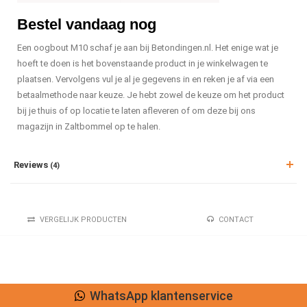
Bestel vandaag nog
Een oogbout M10 schaf je aan bij Betondingen.nl. Het enige wat je
hoeft te doen is het bovenstaande product in je winkelwagen te
plaatsen. Vervolgens vul je al je gegevens in en reken je af via een
betaalmethode naar keuze. Je hebt zowel de keuze om het product
bij je thuis of op locatie te laten afleveren of om deze bij ons
magazijn in Zaltbommel op te halen.
Reviews
(4)
VERGELIJK PRODUCTEN
CONTACT
WhatsApp klantenservice