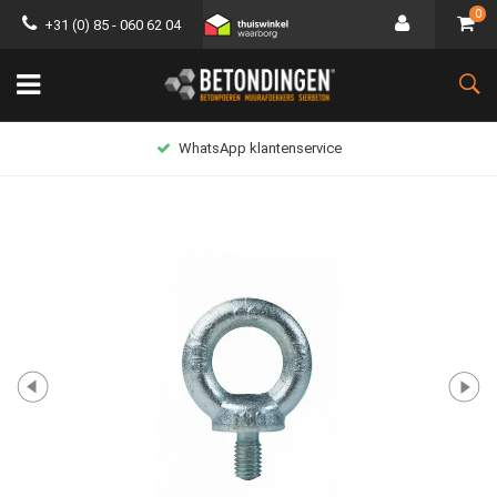
0
+31 (0) 85 - 060 62 04
WhatsApp klantenservice