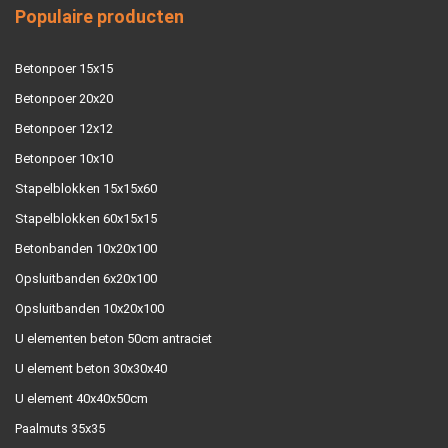
Populaire producten
Betonpoer 15x15
Betonpoer 20x20
Betonpoer 12x12
Betonpoer 10x10
Stapelblokken 15x15x60
Stapelblokken 60x15x15
Betonbanden 10x20x100
Opsluitbanden 6x20x100
Opsluitbanden 10x20x100
U elementen beton 50cm antraciet
U element beton 30x30x40
U element 40x40x50cm
Paalmuts 35x35