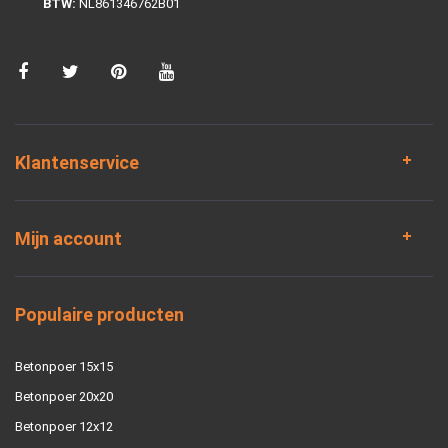
BTW:
NL861346762B01
Klantenservice
Mijn account
Populaire producten
Betonpoer 15x15
Betonpoer 20x20
Betonpoer 12x12