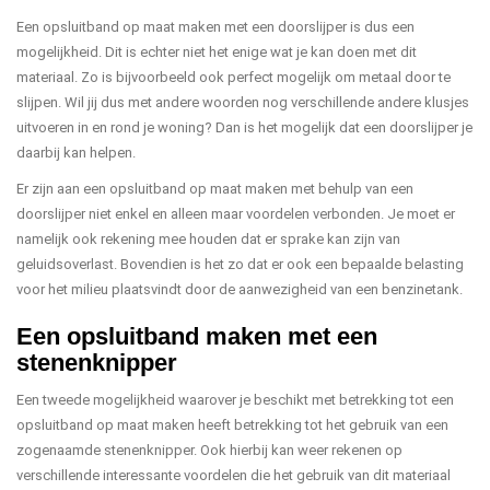
Een opsluitband op maat maken met een doorslijper is dus een
mogelijkheid. Dit is echter niet het enige wat je kan doen met dit
materiaal. Zo is bijvoorbeeld ook perfect mogelijk om metaal door te
slijpen. Wil jij dus met andere woorden nog verschillende andere klusjes
uitvoeren in en rond je woning? Dan is het mogelijk dat een doorslijper je
daarbij kan helpen.
Er zijn aan een opsluitband op maat maken met behulp van een
doorslijper niet enkel en alleen maar voordelen verbonden. Je moet er
namelijk ook rekening mee houden dat er sprake kan zijn van
geluidsoverlast. Bovendien is het zo dat er ook een bepaalde belasting
voor het milieu plaatsvindt door de aanwezigheid van een benzinetank.
Een opsluitband maken met een
stenenknipper
Een tweede mogelijkheid waarover je beschikt met betrekking tot een
opsluitband op maat maken heeft betrekking tot het gebruik van een
zogenaamde stenenknipper. Ook hierbij kan weer rekenen op
verschillende interessante voordelen die het gebruik van dit materiaal