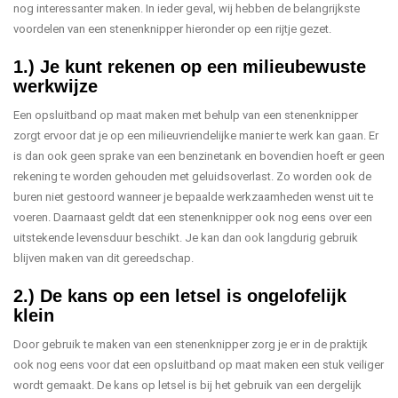
nog interessanter maken. In ieder geval, wij hebben de belangrijkste
voordelen van een stenenknipper hieronder op een rijtje gezet.
1.) Je kunt rekenen op een milieubewuste
werkwijze
Een opsluitband op maat maken met behulp van een stenenknipper
zorgt ervoor dat je op een milieuvriendelijke manier te werk kan gaan. Er
is dan ook geen sprake van een benzinetank en bovendien hoeft er geen
rekening te worden gehouden met geluidsoverlast. Zo worden ook de
buren niet gestoord wanneer je bepaalde werkzaamheden wenst uit te
voeren. Daarnaast geldt dat een stenenknipper ook nog eens over een
uitstekende levensduur beschikt. Je kan dan ook langdurig gebruik
blijven maken van dit gereedschap.
2.) De kans op een letsel is ongelofelijk
klein
Door gebruik te maken van een stenenknipper zorg je er in de praktijk
ook nog eens voor dat een opsluitband op maat maken een stuk veiliger
wordt gemaakt. De kans op letsel is bij het gebruik van een dergelijk