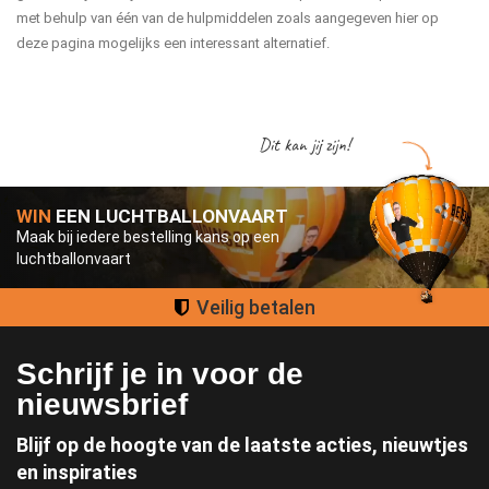
met behulp van één van de hulpmiddelen zoals aangegeven hier op
deze pagina mogelijks een interessant alternatief.
Dit kan jij zijn!
WIN
EEN LUCHTBALLONVAART
Maak bij iedere bestelling kans op een
luchtballonvaart
Groot assortiment
Schrijf je in voor de
nieuwsbrief
Blijf op de hoogte van de laatste acties, nieuwtjes
en inspiraties