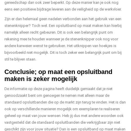
gereedschap dan ook zeer beperkt. Op deze manier kan je ook nog
eens een positieve bijdrage leveren aan de veiligheid op de werkvloer.
Zijn er dan helemaal geen nadelen verbonden aan het gebruik van een
stenenknipper? Toch wel. Een opsluitband op maat maken kan hierbij
namelijk alleen recht gebeuren. Dit is ook een belangrijk punt om
rekening mee te houden wanneer je de stenenknipper ook nog voor
andere karweien wenst te gebruiken. Het uitknippen van hoekjes is
bijvoorbeeld niet mogelijk. Dit is toch zeker een belangrijk punt om bij
stil te blijven staan.
Conclusie; op maat een opsluitband
maken is zeker mogelijk
De informatie op deze pagina heeft duidelijk gemaakt dat je niet
genoodzaakt bent om genoegen te nemen met alleen maar de
standaard opsluitbanden die op de markt zijn terug te vinden. Het is dan
ook op verschillende manieren mogelijk om exemplaren te realiseren
geheel op maat van jouw wensen. Heb jij dus met andere woorden ook
vastgesteld dat de standaard opsluitbanden die verkrijgbaar zijn niet
geschikt zijn voor jouw situatie? Dan is een opsluitband op maat maken