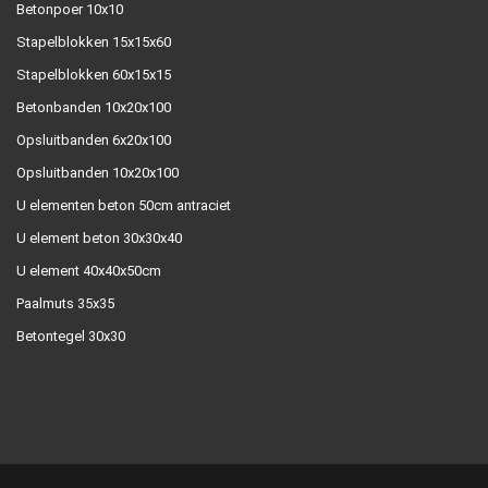
Betonpoer 10x10
Stapelblokken 15x15x60
Stapelblokken 60x15x15
Betonbanden 10x20x100
Opsluitbanden 6x20x100
Opsluitbanden 10x20x100
U elementen beton 50cm antraciet
U element beton 30x30x40
U element 40x40x50cm
Paalmuts 35x35
Betontegel 30x30