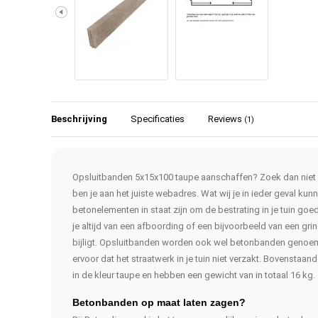
Beschrijving
Specificaties
Reviews
(1)
Opsluitbanden 5x15x100 taupe aanschaffen? Zoek dan niet v
ben je aan het juiste webadres. Wat wij je in ieder geval kun
betonelementen in staat zijn om de bestrating in je tuin goed
je altijd van een afboording of een bijvoorbeeld van een gr
bijligt. Opsluitbanden worden ook wel betonbanden genoe
ervoor dat het straatwerk in je tuin niet verzakt. Bovensta
in de kleur taupe en hebben een gewicht van in totaal 16 kg.
Betonbanden op maat laten zagen?