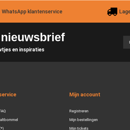
WhatsApp klantenservice
Lage
e nieuwsbrief
wtjes en inspiraties
service
Mijn account
 FAQ
Registreren
Zaltbommel
Mijn bestellingen
(*)
Mijn tickets