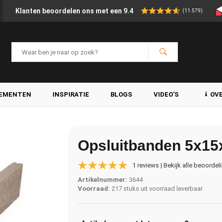
Klanten beoordelen ons met een 9.4
(11.579)
LEMENTEN
INSPIRATIE
BLOGS
VIDEO'S
OV
Opsluitbanden 5x15
1 reviews | Bekijk alle beoordel
Artikelnummer:
3644
Voorraad:
217 stuks uit voorraad leverbaar