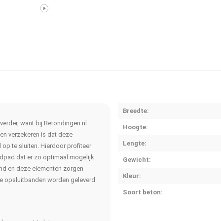
Breedte:
erder, want bij Betondingen.nl
Hoogte:
nen verzekeren is dat deze
Lengte:
 op te sluiten. Hierdoor profiteer
indpad dat er zo optimaal mogelijk
Gewicht:
md en deze elementen zorgen
Kleur:
ande opsluitbanden worden geleverd
Soort beton: