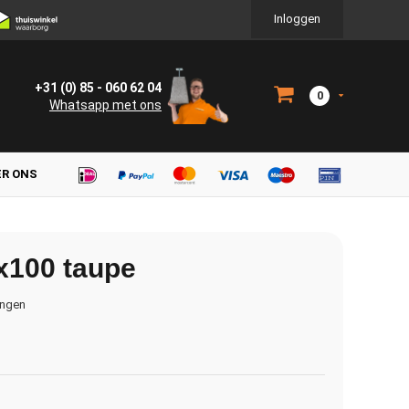
Inloggen
+31 (0) 85 - 060 62 04
0
Whatsapp met ons
ER ONS
x100 taupe
ingen