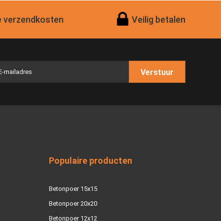
 verzendkosten
Veilig betalen
Verstuur
Populaire producten
Betonpoer 15x15
Betonpoer 20x20
Betonpoer 12x12