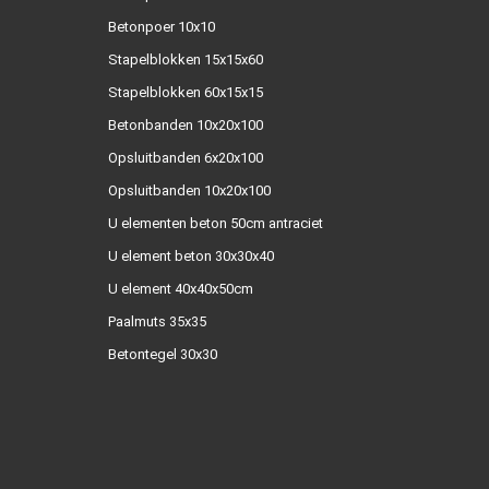
Betonpoer 10x10
Stapelblokken 15x15x60
Stapelblokken 60x15x15
Betonbanden 10x20x100
Opsluitbanden 6x20x100
Opsluitbanden 10x20x100
U elementen beton 50cm antraciet
U element beton 30x30x40
U element 40x40x50cm
Paalmuts 35x35
Betontegel 30x30