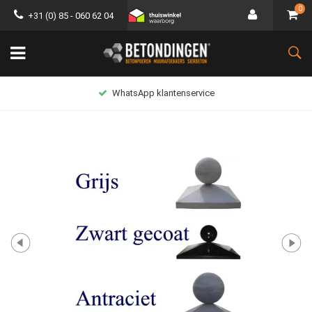
0
+31 (0) 85 - 060 62 04
WhatsApp klantenservice