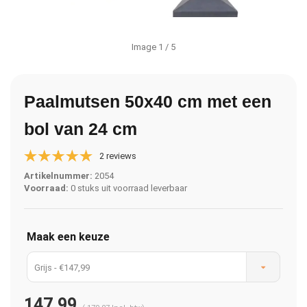
Image
1
/ 5
Paalmutsen 50x40 cm met een
bol van 24 cm
2 reviews
Artikelnummer:
2054
Voorraad:
0 stuks uit voorraad leverbaar
Maak een keuze
Grijs - €147,99
147,99