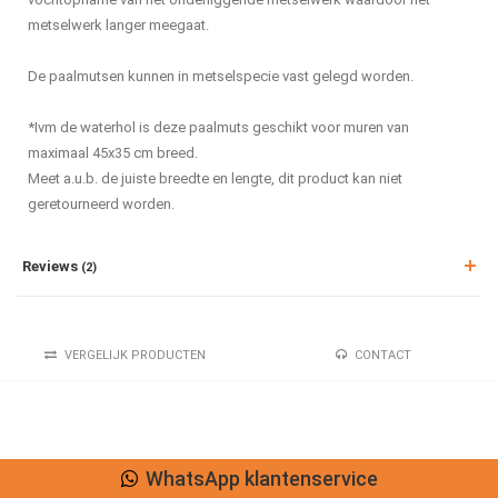
metselwerk langer meegaat.
De paalmutsen kunnen in metselspecie vast gelegd worden.
*Ivm de waterhol is deze paalmuts geschikt voor muren van
maximaal 45x35 cm breed.
Meet a.u.b. de juiste breedte en lengte, dit product kan niet
geretourneerd worden.
Reviews
(2)
VERGELIJK PRODUCTEN
CONTACT
WhatsApp klantenservice