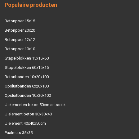
Populaire producten
Betonpoer 15x15
Betonpoer 20x20
Betonpoer 12x12
Betonpoer 10x10
Stapelblokken 15x15x60
Stapelblokken 60x15x15
Betonbanden 10x20x100
Opsluitbanden 6x20x100
Opsluitbanden 10x20x100
U elementen beton 50cm antraciet
U element beton 30x30x40
U element 40x40x50cm
Paalmuts 35x35