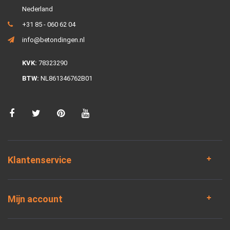
Nederland
+31 85 - 060 62 04
info@betondingen.nl
KVK:
78323290
BTW:
NL861346762B01
Klantenservice
Mijn account