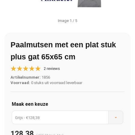
Image
1
/ 5
Paalmutsen met een plat stuk
plus gat 65x65 cm
2 reviews
Artikelnummer:
1856
Voorraad:
0 stuks uit voorraad leverbaar
Maak een keuze
Grijs - €128,38
128,38