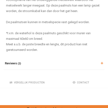
metselwerk langer meegaat. Op deze paalmuts kan een lamp gezet
worden, de stroomkabel kan dan door het gat heen.
De paalmutsen kunnen in metselspecie vast gelegd worden.
*I.v.m. de waterhol is deze paalmuts geschikt voor muren van
maximaal 60x60 cm breed.
Meet a.u.b. de juiste breedte en lengte, dit product kan niet
geretourneerd worden.
Reviews
(2)
VERGELIJK PRODUCTEN
CONTACT