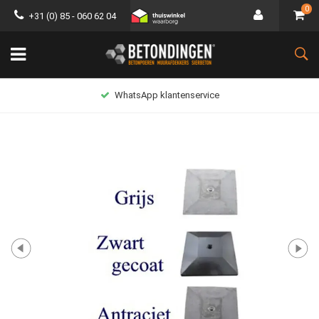
0
+31 (0) 85 - 060 62 04
WhatsApp klantenservice