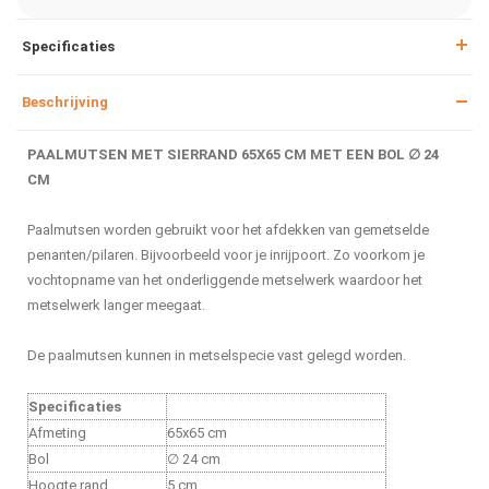
Specificaties
Beschrijving
PAALMUTSEN MET SIERRAND 65X65 CM MET EEN BOL ∅ 24
CM
Paalmutsen worden gebruikt voor het afdekken van gemetselde
penanten/pilaren. Bijvoorbeeld voor je inrijpoort. Zo voorkom je
vochtopname van het onderliggende metselwerk waardoor het
metselwerk langer meegaat.
De paalmutsen kunnen in metselspecie vast gelegd worden.
Specificaties
Afmeting
65x65 cm
Bol
∅ 24 cm
Hoogte rand
5 cm