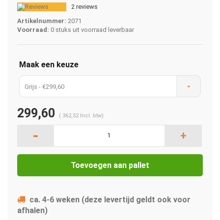
2 reviews
Artikelnummer:
2071
Voorraad:
0 stuks uit voorraad leverbaar
Maak een keuze
Grijs - €299,60
299,60
(
362,52
Incl. btw)
-
+
Toevoegen aan pallet
ca. 4-6 weken (deze levertijd geldt ook voor
afhalen)