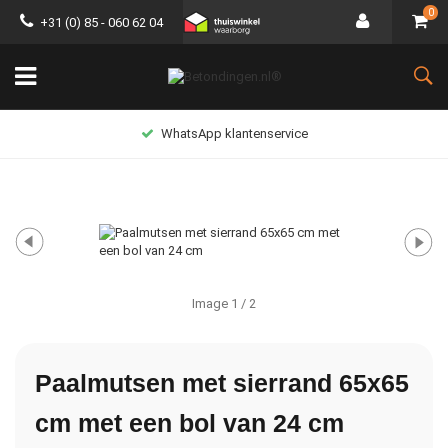
0
+31 (0) 85 - 060 62 04
WhatsApp klantenservice
Image
1
/ 2
Paalmutsen met sierrand 65x65
cm met een bol van 24 cm