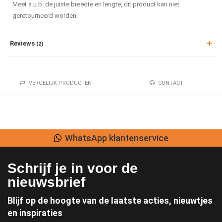
Meet a.u.b. de juiste breedte en lengte, dit product kan niet
geretourneerd worden.
Reviews
(2)
VERGELIJK PRODUCTEN
CONTACT
WhatsApp klantenservice
Schrijf je in voor de
nieuwsbrief
Blijf op de hoogte van de laatste acties, nieuwtjes
en inspiraties