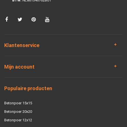
BTW:
NL861346762B01
Klantenservice
Mijn account
Populaire producten
Betonpoer 15x15
Betonpoer 20x20
Betonpoer 12x12