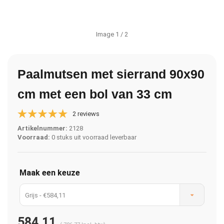
Image
1
/ 2
Paalmutsen met sierrand 90x90
cm met een bol van 33 cm
2 reviews
Artikelnummer:
2128
Voorraad:
0 stuks uit voorraad leverbaar
Maak een keuze
Grijs - €584,11
584,11