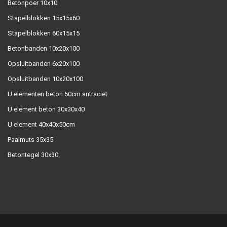
Betonpoer 10x10
Stapelblokken 15x15x60
Stapelblokken 60x15x15
Betonbanden 10x20x100
Opsluitbanden 6x20x100
Opsluitbanden 10x20x100
U elementen beton 50cm antraciet
U element beton 30x30x40
U element 40x40x50cm
Paalmuts 35x35
Betontegel 30x30