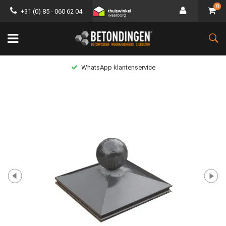
0
+31 (0) 85 - 060 62 04
WhatsApp klantenservice