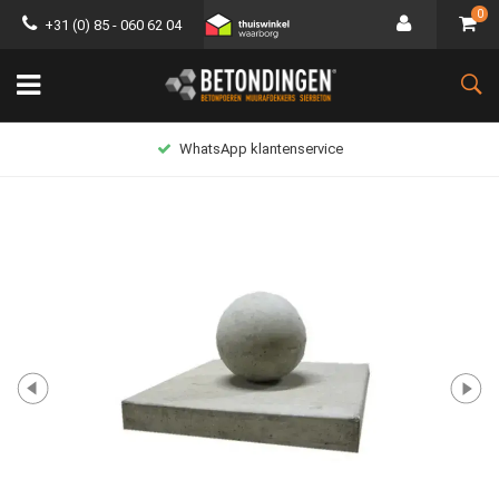
0
+31 (0) 85 - 060 62 04
WhatsApp klantenservice