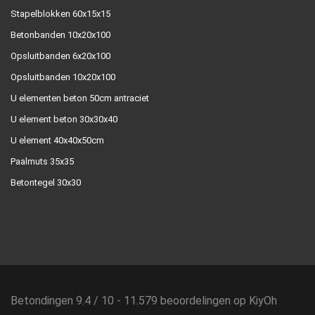
Stapelblokken 60x15x15
Betonbanden 10x20x100
Opsluitbanden 6x20x100
Opsluitbanden 10x20x100
U elementen beton 50cm antraciet
U element beton 30x30x40
U element 40x40x50cm
Paalmuts 35x35
Betontegel 30x30
Betondingen
9.4
/
10
-
11.579
beoordelingen op
KiyOh