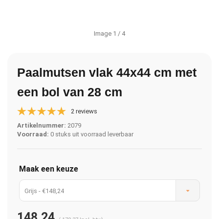
Image
1
/ 4
Paalmutsen vlak 44x44 cm met
een bol van 28 cm
2 reviews
Artikelnummer:
2079
Voorraad:
0 stuks uit voorraad leverbaar
Maak een keuze
Grijs - €148,24
148,24