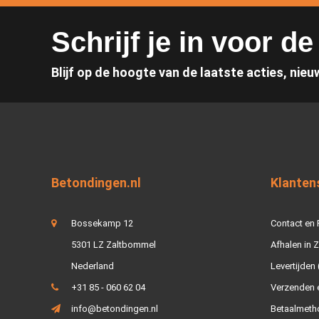
Schrijf je in voor d
Blijf op de hoogte van de laatste acties, nieu
Betondingen.nl
Klanten
Bossekamp 12
Contact en
5301 LZ Zaltbommel
Afhalen in 
Nederland
Levertijden 
+31 85 - 060 62 04
Verzenden e
info@betondingen.nl
Betaalmeth