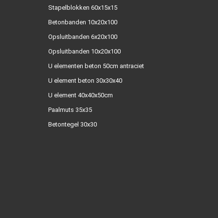
Stapelblokken 60x15x15
Betonbanden 10x20x100
Opsluitbanden 6x20x100
Opsluitbanden 10x20x100
U elementen beton 50cm antraciet
U element beton 30x30x40
U element 40x40x50cm
Paalmuts 35x35
Betontegel 30x30