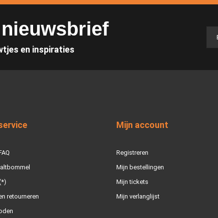
e nieuwsbrief
wtjes en inspiraties
service
Mijn account
 FAQ
Registreren
Zaltbommel
Mijn bestellingen
(*)
Mijn tickets
n retourneren
Mijn verlanglijst
oden