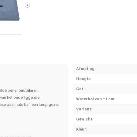
Afmeting:
Hoogte:
Gat:
lde penanten/pilaren.
 van het onderliggende
Waterhol van ±1 cm:
eze paalmuts kan een lamp gezet
Variant:
Gewicht:
.
Kleur: