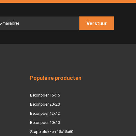
Verstuur
Populaire producten
Betonpoer 15x15
Betonpoer 20x20
Betonpoer 12x12
Betonpoer 10x10
Stapelblokken 15x15x60