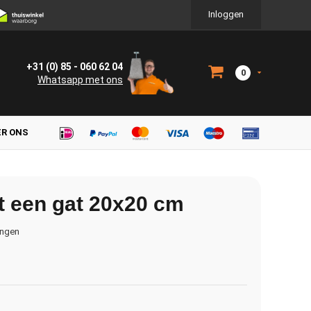
Inloggen
+31 (0) 85 - 060 62 04
0
Whatsapp met ons
ER ONS
t een gat 20x20 cm
ingen