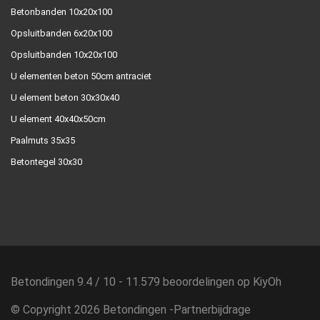
Betonbanden 10x20x100
Opsluitbanden 6x20x100
Opsluitbanden 10x20x100
U elementen beton 50cm antraciet
U element beton 30x30x40
U element 40x40x50cm
Paalmuts 35x35
Betontegel 30x30
Betondingen
9.4
/
10
-
11.579
beoordelingen op
KiyOh
© Copyright 2026 Betondingen -
Partnerbijdrage