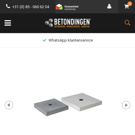
0
+31 (0) 85 - 060 62 04
WhatsApp klantenservice