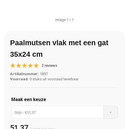
Image
1
/ 1
Paalmutsen vlak met een gat
35x24 cm
2 reviews
Artikelnummer:
1897
Voorraad:
0 stuks uit voorraad leverbaar
Maak een keuze
Grijs - €51,37
51,37