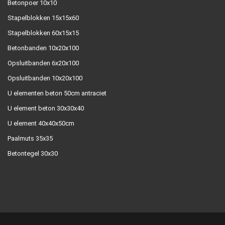
Betonpoer 10x10
Stapelblokken 15x15x60
Stapelblokken 60x15x15
Betonbanden 10x20x100
Opsluitbanden 6x20x100
Opsluitbanden 10x20x100
U elementen beton 50cm antraciet
U element beton 30x30x40
U element 40x40x50cm
Paalmuts 35x35
Betontegel 30x30