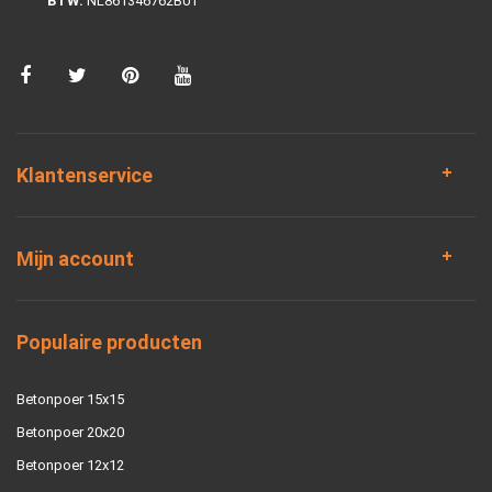
BTW:
NL861346762B01
Klantenservice
Mijn account
Populaire producten
Betonpoer 15x15
Betonpoer 20x20
Betonpoer 12x12