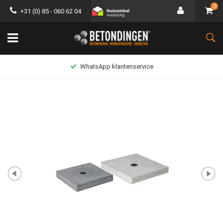
0
+31 (0) 85 - 060 62 04
WhatsApp klantenservice