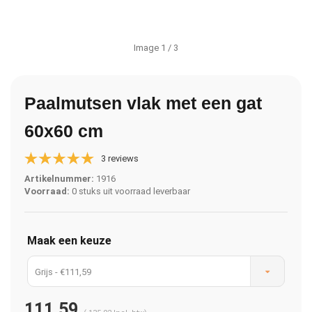
Image
1
/ 3
Paalmutsen vlak met een gat
60x60 cm
3 reviews
Artikelnummer:
1916
Voorraad:
0 stuks uit voorraad leverbaar
Maak een keuze
Grijs - €111,59
111,59