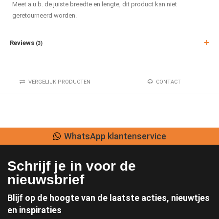
Meet a.u.b. de juiste breedte en lengte, dit product kan niet
geretourneerd worden.
Reviews
(3)
VERGELIJK PRODUCTEN
CONTACT
WhatsApp klantenservice
Schrijf je in voor de
nieuwsbrief
Blijf op de hoogte van de laatste acties, nieuwtjes
en inspiraties