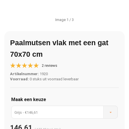
Image
1
/ 3
Paalmutsen vlak met een gat
70x70 cm
2 reviews
Artikelnummer:
1920
Voorraad:
0 stuks uit voorraad leverbaar
Maak een keuze
Grijs - €146,61
146,61