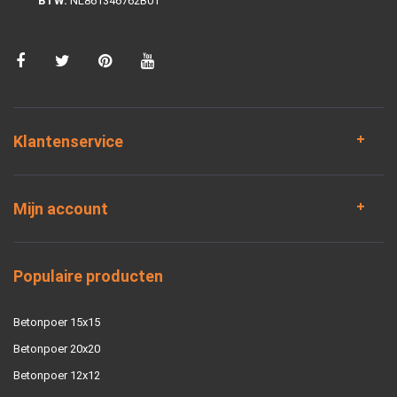
BTW:
NL861346762B01
Klantenservice
Mijn account
Populaire producten
Betonpoer 15x15
Betonpoer 20x20
Betonpoer 12x12