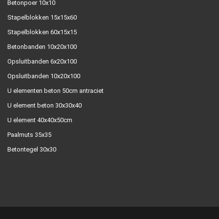
Betonpoer 10x10
Stapelblokken 15x15x60
Stapelblokken 60x15x15
Betonbanden 10x20x100
Opsluitbanden 6x20x100
Opsluitbanden 10x20x100
U elementen beton 50cm antraciet
U element beton 30x30x40
U element 40x40x50cm
Paalmuts 35x35
Betontegel 30x30