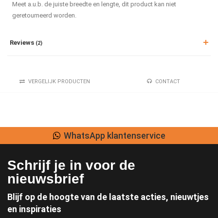
Meet a.u.b. de juiste breedte en lengte, dit product kan niet
geretourneerd worden.
Reviews
(2)
VERGELIJK PRODUCTEN
CONTACT
WhatsApp klantenservice
Schrijf je in voor de
nieuwsbrief
Blijf op de hoogte van de laatste acties, nieuwtjes
en inspiraties