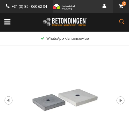
0
+31 (0) 85 - 060 62 04
WhatsApp klantenservice