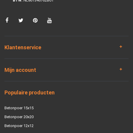
BTW:
NL861346762B01
Klantenservice
Mijn account
Populaire producten
Betonpoer 15x15
Betonpoer 20x20
Betonpoer 12x12