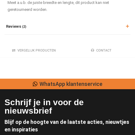
Meet a.u.b. de juiste breedte en lengte, dit product kan niet
geretourneerd worden.
Reviews
(2)
VERGELIJK PRODUCTEN
CONTACT
WhatsApp klantenservice
Schrijf je in voor de
nieuwsbrief
Blijf op de hoogte van de laatste acties, nieuwtjes
en inspiraties