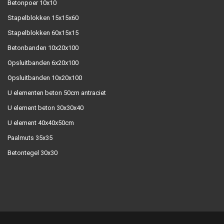
Betonpoer 10x10
Stapelblokken 15x15x60
Stapelblokken 60x15x15
Betonbanden 10x20x100
Opsluitbanden 6x20x100
Opsluitbanden 10x20x100
U elementen beton 50cm antraciet
U element beton 30x30x40
U element 40x40x50cm
Paalmuts 35x35
Betontegel 30x30