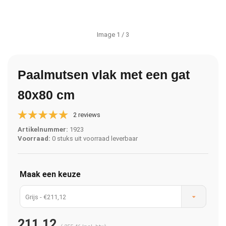
Image
1
/ 3
Paalmutsen vlak met een gat
80x80 cm
2 reviews
Artikelnummer:
1923
Voorraad:
0 stuks uit voorraad leverbaar
Maak een keuze
Grijs - €211,12
211,12