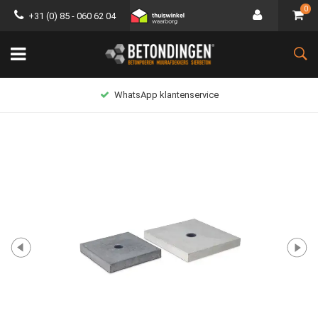
0
+31 (0) 85 - 060 62 04
WhatsApp klantenservice