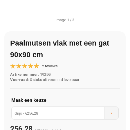
Image
1
/ 3
Paalmutsen vlak met een gat
90x90 cm
2 reviews
Artikelnummer:
1925G
Voorraad:
0 stuks uit voorraad leverbaar
Maak een keuze
Grijs - €256,28
256,28