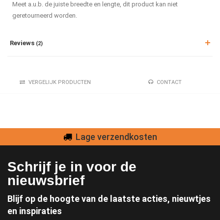
Meet a.u.b. de juiste breedte en lengte, dit product kan niet
geretourneerd worden.
Reviews
(2)
VERGELIJK PRODUCTEN
CONTACT
Lage verzendkosten
Schrijf je in voor de
nieuwsbrief
Blijf op de hoogte van de laatste acties, nieuwtjes
en inspiraties