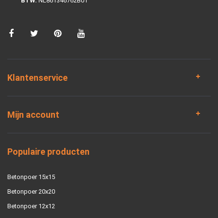
BTW:
NL861346762B01
Klantenservice
Mijn account
Populaire producten
Betonpoer 15x15
Betonpoer 20x20
Betonpoer 12x12