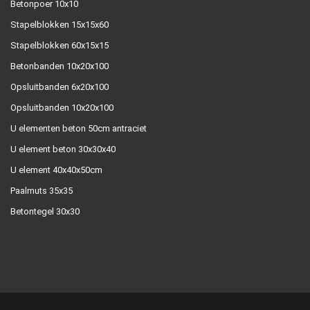
Betonpoer 10x10
Stapelblokken 15x15x60
Stapelblokken 60x15x15
Betonbanden 10x20x100
Opsluitbanden 6x20x100
Opsluitbanden 10x20x100
U elementen beton 50cm antraciet
U element beton 30x30x40
U element 40x40x50cm
Paalmuts 35x35
Betontegel 30x30