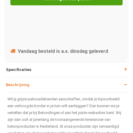
Vandaag besteld is a.s. dinsdag geleverd
Specificaties
Beschrijving
Wil jij grijze palissadebanden aanschaffen, omdat je bijvoorbeeld
een verhoogde border in je tuin wilt aanleggen? Dan kunnen we je
vertellen dat je bij Betondingen.nl aan het juiste webadres bent. Wij
zijn dan ook al jarenlang de toonaangevende leverancier van
betonproducten in Nederland. Al onze producten zijn vervaardigd