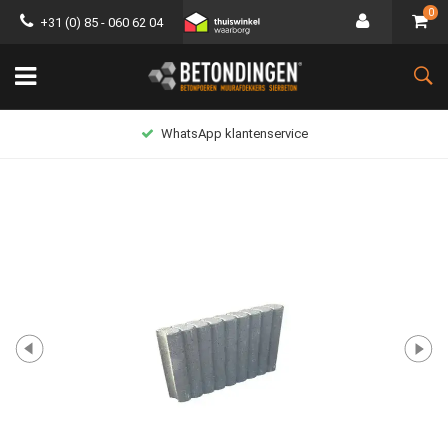
0
+31 (0) 85 - 060 62 04
pp klantenservice
Lag