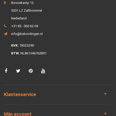
Bossekamp 12
5301 LZ Zaltbommel
Nederland
+31 85 - 060 62 04
info@betondingen.nl
KVK:
78323290
BTW:
NL861346762B01
Klantenservice
Mijn account