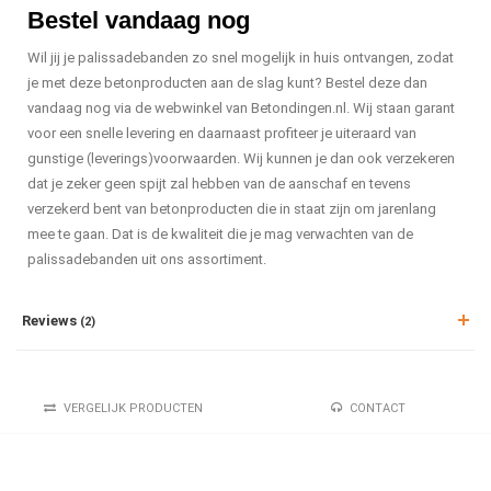
Bestel vandaag nog
Wil jij je palissadebanden zo snel mogelijk in huis ontvangen, zodat
je met deze betonproducten aan de slag kunt? Bestel deze dan
vandaag nog via de webwinkel van Betondingen.nl. Wij staan garant
voor een snelle levering en daarnaast profiteer je uiteraard van
gunstige (leverings)voorwaarden. Wij kunnen je dan ook verzekeren
dat je zeker geen spijt zal hebben van de aanschaf en tevens
verzekerd bent van betonproducten die in staat zijn om jarenlang
mee te gaan. Dat is de kwaliteit die je mag verwachten van de
palissadebanden uit ons assortiment.
Reviews
(2)
VERGELIJK PRODUCTEN
CONTACT