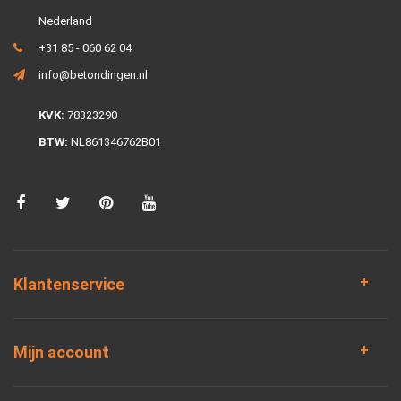
Nederland
+31 85 - 060 62 04
info@betondingen.nl
KVK:
78323290
BTW:
NL861346762B01
Klantenservice
Mijn account