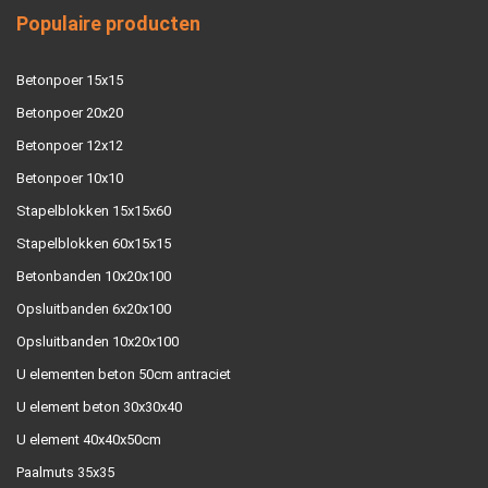
Populaire producten
Betonpoer 15x15
Betonpoer 20x20
Betonpoer 12x12
Betonpoer 10x10
Stapelblokken 15x15x60
Stapelblokken 60x15x15
Betonbanden 10x20x100
Opsluitbanden 6x20x100
Opsluitbanden 10x20x100
U elementen beton 50cm antraciet
U element beton 30x30x40
U element 40x40x50cm
Paalmuts 35x35