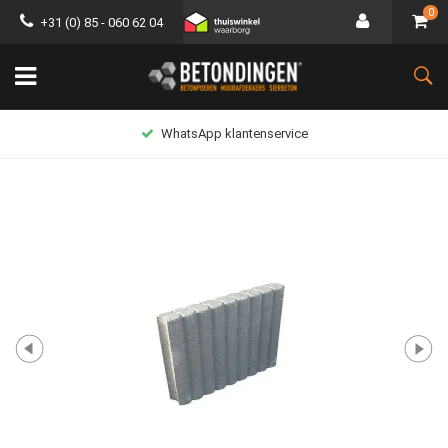
0
+31 (0) 85 - 060 62 04
WhatsApp klantenservice