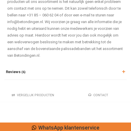
producten uit ons assortiment is het natuurlijk geen enkel probleem
om contact met ons op te nemen. Dit kan zowel telefonisch door te
bellen naar +31 85 – 060 62 04 of door een e-mail te sturen naar
info@betondingen.nl
. Wij voorzien je graag van alle informatie die je
nodig hebt en uiteraard kunnen onze medewerkers je voorzien van
advies op maat. Hierdoor wordt het voor jou dan ook mogelijk om
een weloverwogen beslissing te maken met betrekking tot de
aanschaf van de bovenstaande palissadebanden uit het assortiment
van Betondingen.nl.
Reviews
(6)
VERGELIJK PRODUCTEN
CONTACT
WhatsApp klantenservice