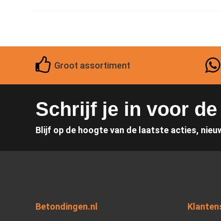
Groot assortiment
Schrijf je in voor d
Blijf op de hoogte van de laatste acties, nieu
Betondingen.nl
Klanten