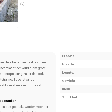
Breedte:
meerdere betonnen paaltjes in een
Hoogte:
 het relatief eenvoudig om grote
Lengte:
n kantopsluiting zal er dan ook
uitstraling. Bovenstaande
Gewicht:
maakt van stampbeton. Totaal
Kleur:
Soort beton:
adebanden
llen dus gebruikt worden voor het