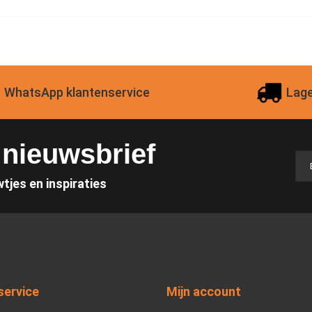
WhatsApp klantenservice
Lage
e nieuwsbrief
wtjes en inspiraties
service
Mijn account