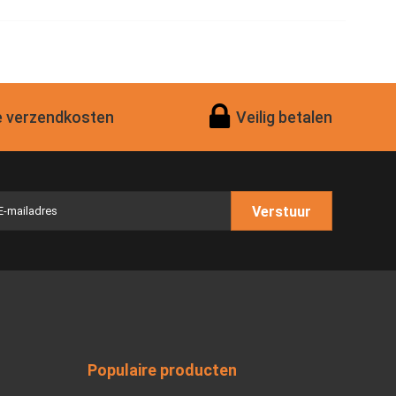
 verzendkosten
Veilig betalen
Verstuur
Populaire producten