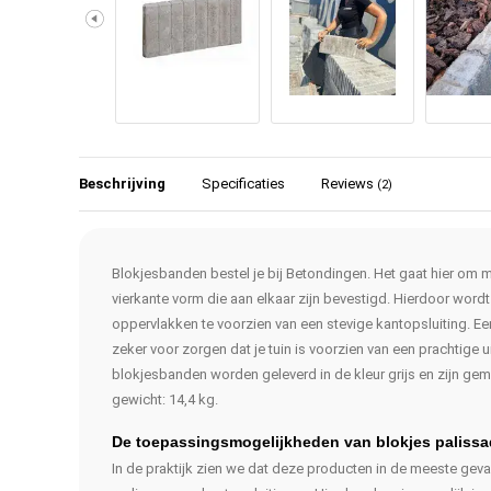
Beschrijving
Specificaties
Reviews
(2)
Blokjesbanden bestel je bij Betondingen. Het gaat hier om 
vierkante vorm die aan elkaar zijn bevestigd. Hierdoor wordt
oppervlakken te voorzien van een stevige kantopsluiting. Ee
zeker voor zorgen dat je tuin is voorzien van een prachtige 
blokjesbanden worden geleverd in de kleur grijs en zijn ge
gewicht: 14,4 kg.
De toepassingsmogelijkheden van blokjes paliss
In de praktijk zien we dat deze producten in de meeste geva