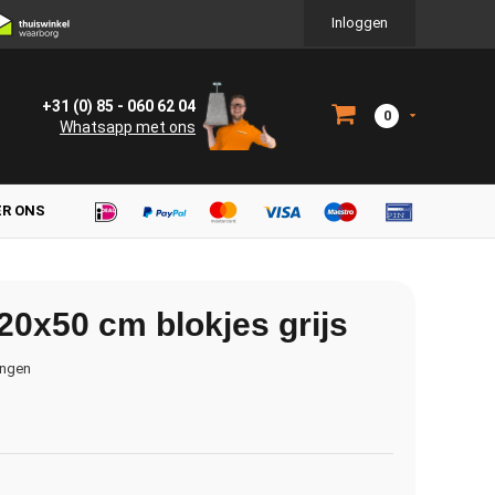
Inloggen
+31 (0) 85 - 060 62 04
0
Whatsapp met ons
ER ONS
0x50 cm blokjes grijs
ingen