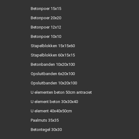
Betonpoer 15x15
Betonpoer 20x20
Betonpoer 12x12
Betonpoer 10x10
Stapelblokken 15x15x60
Stapelblokken 60x15x15
Betonbanden 10x20x100
Opsluitbanden 6x20x100
Opsluitbanden 10x20x100
U elementen beton 50cm antraciet
U element beton 30x30x40
U element 40x40x50cm
Paalmuts 35x35
Betontegel 30x30