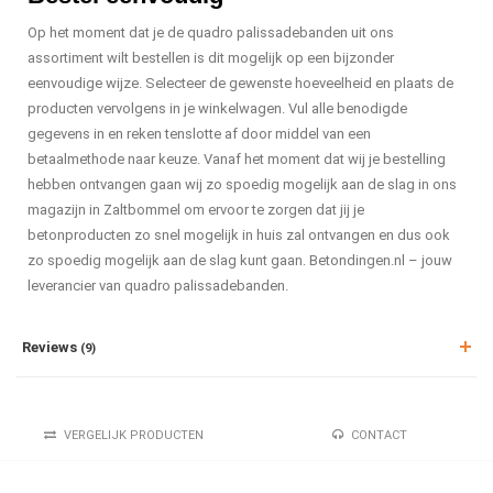
Op het moment dat je de quadro palissadebanden uit ons
assortiment wilt bestellen is dit mogelijk op een bijzonder
eenvoudige wijze. Selecteer de gewenste hoeveelheid en plaats de
producten vervolgens in je winkelwagen. Vul alle benodigde
gegevens in en reken tenslotte af door middel van een
betaalmethode naar keuze. Vanaf het moment dat wij je bestelling
hebben ontvangen gaan wij zo spoedig mogelijk aan de slag in ons
magazijn in Zaltbommel om ervoor te zorgen dat jij je
betonproducten zo snel mogelijk in huis zal ontvangen en dus ook
zo spoedig mogelijk aan de slag kunt gaan. Betondingen.nl – jouw
leverancier van quadro palissadebanden.
Reviews
(9)
VERGELIJK PRODUCTEN
CONTACT