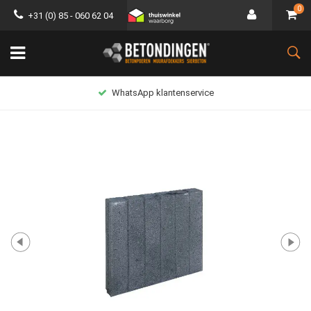
0
+31 (0) 85 - 060 62 04
WhatsApp klantenservice