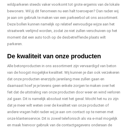
wildparkeren steeds vaker voorkomt tot grote ergernis van de lokale
bewoners. Wil jij dit fenomeen nu een halt toeroepen? Dan raden wij
je aan om gebruik te maken van een parkeerbol uit ons assortiment.
Deze bollen kunnen namelijk op relatief eenvoudige wijze aan het
straatwerk verlijmd worden, zodat ze niet zullen verschuiven op het
moment dat een auto toch op de desbetreffende plaats wilt
parkeren.
De kwaliteit van onze producten
Alle betonproducten in ons assortiment zijn vervaardigd van beton
van de hoogst mogelijke kwaliteit. Wij kunnen je dan ook verzekeren
dat onze producten enerzijds jarenlang mee zullen gaan en
daarnaast hoef je je tevens geen enkele zorgen te maken over het
feit dat de uitstraling van onze producten door weer en wind verloren
zal gaan. Dit is namelijk absoluut niet het geval. Mocht het nu zo zijn
dat je meer wilt weten over de kwaliteit van onze producten of
andere vragen hebt raden wij je aan om contact op te nemen met
onze klantenservice. Dit is zowel telefonisch als via e-mail mogelijk
en maak hiervoor gebruik van de contactgegevens onderaan de