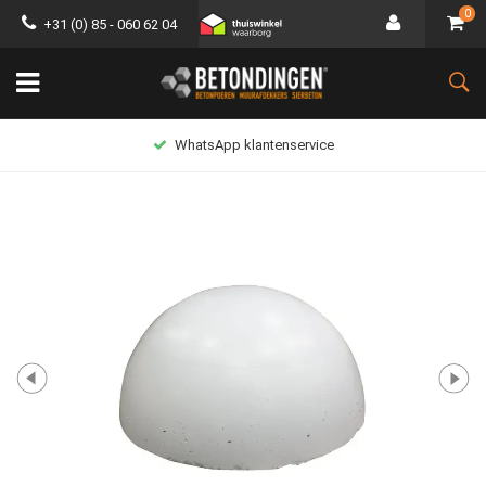
0
+31 (0) 85 - 060 62 04
WhatsApp klantenservice