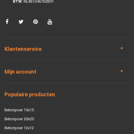
BTW:
NL861346762B01
Klantenservice
Mijn account
Populaire producten
Betonpoer 15x15
Betonpoer 20x20
Betonpoer 12x12