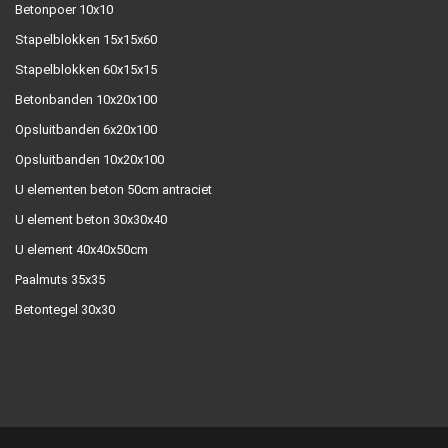
Betonpoer 10x10
Stapelblokken 15x15x60
Stapelblokken 60x15x15
Betonbanden 10x20x100
Opsluitbanden 6x20x100
Opsluitbanden 10x20x100
U elementen beton 50cm antraciet
U element beton 30x30x40
U element 40x40x50cm
Paalmuts 35x35
Betontegel 30x30