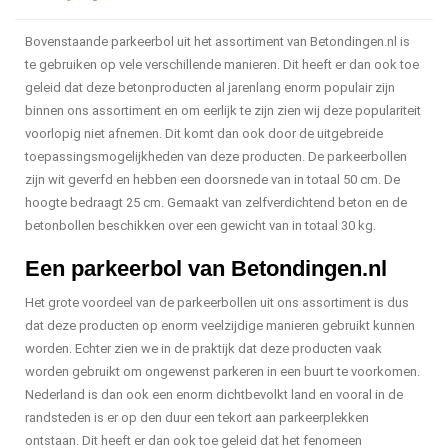
Bovenstaande parkeerbol uit het assortiment van Betondingen.nl is
te gebruiken op vele verschillende manieren. Dit heeft er dan ook toe
geleid dat deze betonproducten al jarenlang enorm populair zijn
binnen ons assortiment en om eerlijk te zijn zien wij deze populariteit
voorlopig niet afnemen. Dit komt dan ook door de uitgebreide
toepassingsmogelijkheden van deze producten. De parkeerbollen
zijn wit geverfd en hebben een doorsnede van in totaal 50 cm. De
hoogte bedraagt 25 cm. Gemaakt van zelfverdichtend beton en de
betonbollen beschikken over een gewicht van in totaal 30 kg.
Een parkeerbol van Betondingen.nl
Het grote voordeel van de parkeerbollen uit ons assortiment is dus
dat deze producten op enorm veelzijdige manieren gebruikt kunnen
worden. Echter zien we in de praktijk dat deze producten vaak
worden gebruikt om ongewenst parkeren in een buurt te voorkomen.
Nederland is dan ook een enorm dichtbevolkt land en vooral in de
randsteden is er op den duur een tekort aan parkeerplekken
ontstaan. Dit heeft er dan ook toe geleid dat het fenomeen