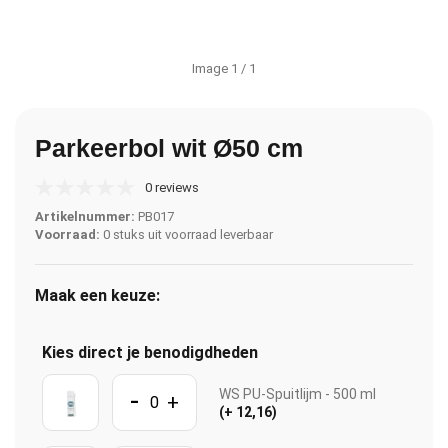
Image
1
/ 1
Parkeerbol wit Ø50 cm
0 reviews
Artikelnummer:
PB017
Voorraad:
0 stuks uit voorraad leverbaar
Maak een keuze:
Kies direct je benodigdheden
-
WS PU-Spuitlijm - 500 ml
+
(+ 12,16)