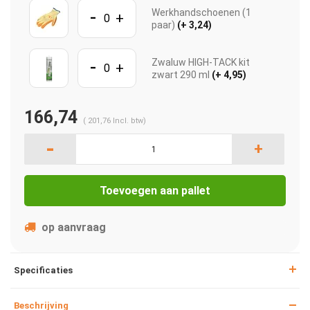
-
Werkhandschoenen (1
+
paar)
(+ 3,24)
-
Zwaluw HIGH-TACK kit
+
zwart 290 ml
(+ 4,95)
166,74
(
201,76
Incl. btw)
-
+
Toevoegen aan pallet
op aanvraag
Specificaties
Beschrijving