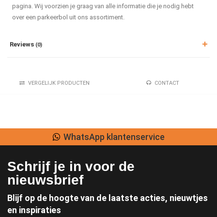
pagina. Wij voorzien je graag van alle informatie die je nodig hebt
over een parkeerbol uit ons assortiment.
Reviews
(0)
VERGELIJK PRODUCTEN
CONTACT
WhatsApp klantenservice
Schrijf je in voor de
nieuwsbrief
Blijf op de hoogte van de laatste acties, nieuwtjes
en inspiraties