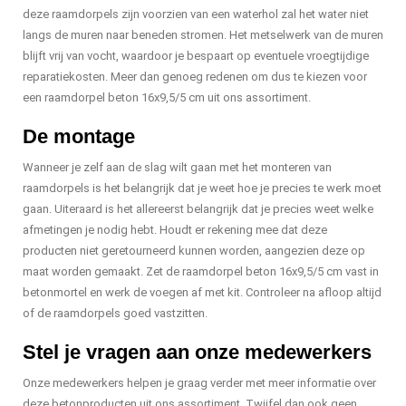
deze raamdorpels zijn voorzien van een waterhol zal het water niet
langs de muren naar beneden stromen. Het metselwerk van de muren
blijft vrij van vocht, waardoor je bespaart op eventuele vroegtijdige
reparatiekosten. Meer dan genoeg redenen om dus te kiezen voor
een raamdorpel beton 16x9,5/5 cm uit ons assortiment.
De montage
Wanneer je zelf aan de slag wilt gaan met het monteren van
raamdorpels is het belangrijk dat je weet hoe je precies te werk moet
gaan. Uiteraard is het allereerst belangrijk dat je precies weet welke
afmetingen je nodig hebt. Houdt er rekening mee dat deze
producten niet geretourneerd kunnen worden, aangezien deze op
maat worden gemaakt. Zet de raamdorpel beton 16x9,5/5 cm vast in
betonmortel en werk de voegen af met kit. Controleer na afloop altijd
of de raamdorpels goed vastzitten.
Stel je vragen aan onze medewerkers
Onze medewerkers helpen je graag verder met meer informatie over
deze betonproducten uit ons assortiment. Twijfel dan ook geen