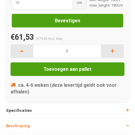
cm
max. lengte: 180cm
Bevestigen
€61,53
(
€74,45
Incl. btw)
-
+
Toevoegen aan pallet
ca. 4-6 weken (deze levertijd geldt ook voor
afhalen)
Specificaties
Beschrijving