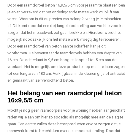
Door een raamdorpel beton 16,9,5/5 cm voor je raam te plaatsen ben
je ervan verzekerd dat het onderliggende metselwerk vrij blijft van
vocht. ‘Waarom is dit nu precies van belang?’ vraag je je misschien
af. Dit komt doordat een (te) lange blootstelling aan vocht ervoor kan
zorgen dat het metselwerk zal gaan brokkelen. Hierdoor wordt het
mogelijk noodzakelijk om het metselwerk vroegtijdig te repareren.
Door een raamdorpel van beton aan te schaffen kan je dit
voorkomen. De bovenstaande raamdorpels hebben een diepte van
16 cm. De achterkant is 9,5 cm hoog en loopt af tot 5 cm aan de
voorkant. Het is mogelijk om deze producten op maat te laten zagen
tot een lengte van 180 cm. Verkrijgbaar in de kleuren grijs of antraciet
en gemaakt van zelfverdichtend beton.
Het belang van een raamdorpel beton
16x9,5/5 cm
Mocht je nog geen raamdorpels voor je woning hebben aangeschaft
raden wij je aan om hier zo spoedig als mogelijk mee aan de slag te
gaan. Ten eerste zullen deze betonproducten ervoor zorgen dat je
raamwerk komt te beschikken over een mooie uitstraling. Doordat