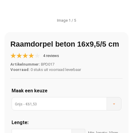
Image
1
/ 5
Raamdorpel beton 16x9,5/5 cm
4 reviews
Artikelnummer:
BPD017
Voorraad:
0 stuks uit voorraad leverbaar
Maak een keuze
Grijs - €61,53
Lengte:
Min. lengte: 10cm