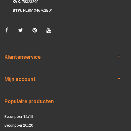
KVK:
78323290
BTW:
NL861346762B01
Klantenservice
Mijn account
Populaire producten
Betonpoer 15x15
Betonpoer 20x20