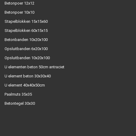
Betonpoer 12x12
Betonpoer 10x10
Stapelblokken 15x15x60
Stapelblokken 60x15x15
Betonbanden 10x20x100
Opsluitbanden 6x20x100
Opsluitbanden 10x20x100
U elementen beton 50cm antraciet
U element beton 30x30x40
U element 40x40x50cm
Paalmuts 35x35
Betontegel 30x30