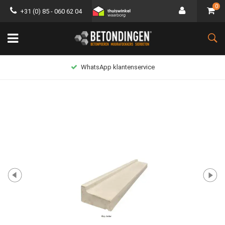
0
+31 (0) 85 - 060 62 04
WhatsApp klantenservice