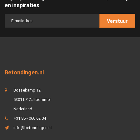
en inspiraties
Verstuur
Betondingen.nl
Bossekamp 12
5301 LZ Zaltbommel
Nederland
+31 85 - 060 62 04
info@betondingen.nl