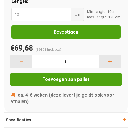
Lengte:
Min. lengte: 10cm
cm
max. lengte: 170 cm
Bevestigen
€69,68
(
€84,31
Incl. btw)
-
+
Toevoegen aan pallet
ca. 4-6 weken (deze levertijd geldt ook voor
afhalen)
Specificaties