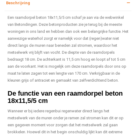
Beschrijving
Een raamdorpel beton 18x11,5/5 cm schaf je aan via de webwinkel
van Betondingen. Deze betonproducten zie je terug bij de meeste
woningen in ons land en hebben dan ook een belangrijke functie. Het
aanwezige waterhol zorgt er namelijk voor dat (regen)water niet
direct langs de muren naar beneden zal stromen, waardoor het
metselwerk vrij blijft van vocht. De diepte van de raamdorpels
bedraagt 18 cm. De achterkant is 11,5 cm hoog en loopt af tot 5 cm
aan de voorkant. Het is mogelijk om deze raamdorpels door ons op
maat te laten zagen tot een lengte van 170 cm. Verkrijgbaar in de
kleuren grijs of antraciet en gemaakt van zelfverdichtend beton.
De functie van een raamdorpel beton
18x11,5/5 cm
Wanneer er bij iedere regenbui regenwater direct langs het
metselwerk van de muren onder je ramen zal stromen kan dit er op
een gegeven moment voor zorgen dat het metselwerk zal gaan
brokkelen. Hoewel dit in het begin onschuldig lijkt kan dit extreme