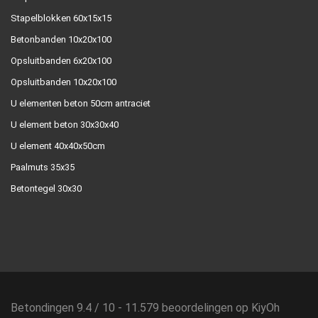
Stapelblokken 60x15x15
Betonbanden 10x20x100
Opsluitbanden 6x20x100
Opsluitbanden 10x20x100
U elementen beton 50cm antraciet
U element beton 30x30x40
U element 40x40x50cm
Paalmuts 35x35
Betontegel 30x30
Betondingen
9.4
/
10
-
11.579
beoordelingen op
KiyOh