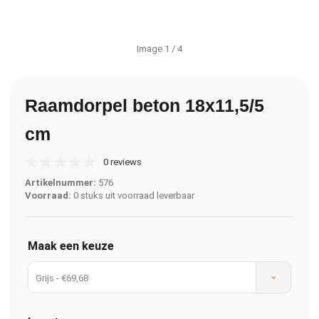
Image
1
/ 4
Raamdorpel beton 18x11,5/5
cm
0 reviews
Artikelnummer:
576
Voorraad:
0 stuks uit voorraad leverbaar
Maak een keuze
Grijs - €69,68