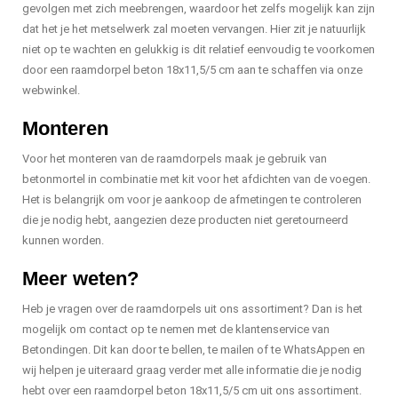
gevolgen met zich meebrengen, waardoor het zelfs mogelijk kan zijn
dat het je het metselwerk zal moeten vervangen. Hier zit je natuurlijk
niet op te wachten en gelukkig is dit relatief eenvoudig te voorkomen
door een raamdorpel beton 18x11,5/5 cm aan te schaffen via onze
webwinkel.
Monteren
Voor het monteren van de raamdorpels maak je gebruik van
betonmortel in combinatie met kit voor het afdichten van de voegen.
Het is belangrijk om voor je aankoop de afmetingen te controleren
die je nodig hebt, aangezien deze producten niet geretourneerd
kunnen worden.
Meer weten?
Heb je vragen over de raamdorpels uit ons assortiment? Dan is het
mogelijk om contact op te nemen met de klantenservice van
Betondingen. Dit kan door te bellen, te mailen of te WhatsAppen en
wij helpen je uiteraard graag verder met alle informatie die je nodig
hebt over een raamdorpel beton 18x11,5/5 cm uit ons assortiment.