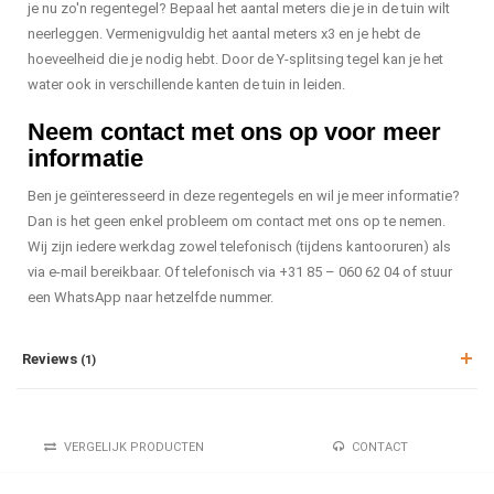
je nu zo'n regentegel? Bepaal het aantal meters die je in de tuin wilt
neerleggen. Vermenigvuldig het aantal meters x3 en je hebt de
hoeveelheid die je nodig hebt. Door de Y-splitsing tegel kan je het
water ook in verschillende kanten de tuin in leiden.
Neem contact met ons op voor meer
informatie
Ben je geïnteresseerd in deze regentegels en wil je meer informatie?
Dan is het geen enkel probleem om contact met ons op te nemen.
Wij zijn iedere werkdag zowel telefonisch (tijdens kantooruren) als
via e-mail bereikbaar. Of telefonisch via +31 85 – 060 62 04 of stuur
een WhatsApp naar hetzelfde nummer.
Reviews
(1)
VERGELIJK PRODUCTEN
CONTACT