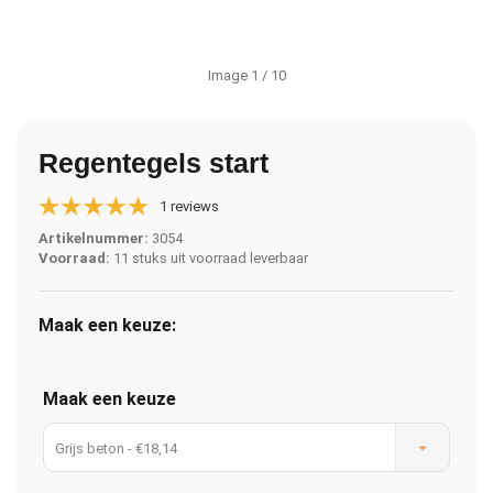
Image
1
/ 10
Regentegels start
1 reviews
Artikelnummer:
3054
Voorraad:
11 stuks uit voorraad leverbaar
Maak een keuze:
Maak een keuze
Grijs beton - €18,14