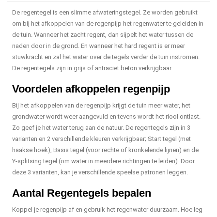
De regentegel is een slimme afwateringstegel. Ze worden gebruikt
om bij het afkoppelen van de regenpijp het regenwater te geleiden in
de tuin. Wanneer het zacht regent, dan sijpelt het water tussen de
naden door in de grond. En wanneer het hard regent is er meer
stuwkracht en zal het water over de tegels verder de tuin instromen.
De regentegels zijn in grijs of antraciet beton verkrijgbaar.
Voordelen afkoppelen regenpijp
Bij het afkoppelen van de regenpijp krijgt de tuin meer water, het
grondwater wordt weer aangevuld en tevens wordt het riool ontlast.
Zo geef je het water terug aan de natuur. De regentegels zijn in 3
varianten en 2 verschillende kleuren verkrijgbaar; Start tegel (met
haakse hoek), Basis tegel (voor rechte of kronkelende lijnen) en de
Y-splitsing tegel (om water in meerdere richtingen te leiden). Door
deze 3 varianten, kan je verschillende speelse patronen leggen.
Aantal Regentegels bepalen
Koppel je regenpijp af en gebruik het regenwater duurzaam. Hoe leg