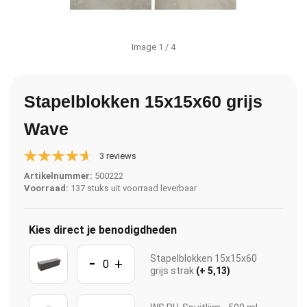
Image
1
/ 4
Stapelblokken 15x15x60 grijs
Wave
3 reviews
Artikelnummer:
500222
Voorraad:
137 stuks uit voorraad leverbaar
Kies direct je benodigdheden
-
Stapelblokken 15x15x60
+
grijs strak
(+ 5,13)