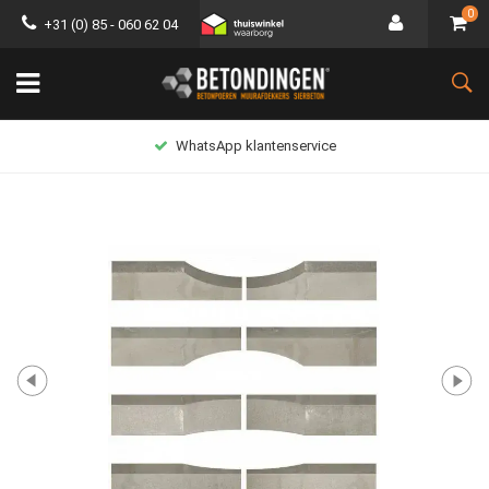
0
+31 (0) 85 - 060 62 04
WhatsApp klantenservice