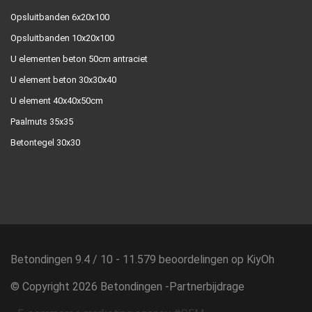
Opsluitbanden 6x20x100
Opsluitbanden 10x20x100
U elementen beton 50cm antraciet
U element beton 30x30x40
U element 40x40x50cm
Paalmuts 35x35
Betontegel 30x30
Betondingen
9.4
/
10
-
11.579
beoordelingen op
KiyOh
© Copyright 2026 Betondingen -
Partnerbijdrage