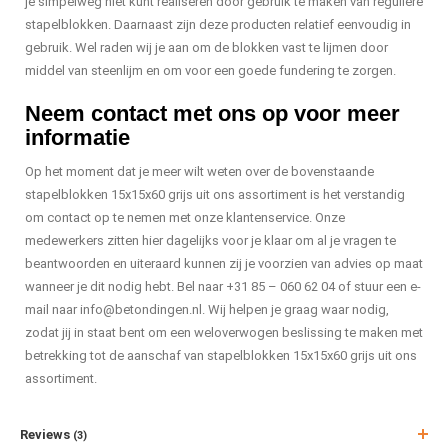
je simpelweg niet kunt realiseren door gebruik te maken van reguliere
stapelblokken. Daarnaast zijn deze producten relatief eenvoudig in
gebruik. Wel raden wij je aan om de blokken vast te lijmen door
middel van steenlijm en om voor een goede fundering te zorgen.
Neem contact met ons op voor meer
informatie
Op het moment dat je meer wilt weten over de bovenstaande
stapelblokken 15x15x60 grijs uit ons assortiment is het verstandig
om contact op te nemen met onze klantenservice. Onze
medewerkers zitten hier dagelijks voor je klaar om al je vragen te
beantwoorden en uiteraard kunnen zij je voorzien van advies op maat
wanneer je dit nodig hebt. Bel naar +31 85 – 060 62 04 of stuur een e-
mail naar
info@betondingen.nl
. Wij helpen je graag waar nodig,
zodat jij in staat bent om een weloverwogen beslissing te maken met
betrekking tot de aanschaf van stapelblokken 15x15x60 grijs uit ons
assortiment.
Reviews
(3)