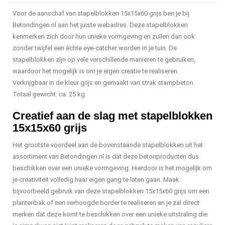
Voor de aanschaf van stapelblokken 15x15x60 grijs ben je bij
Betondingen.nl aan het juiste webadres. Deze stapelblokken
kenmerken zich door hun unieke vormgeving en zullen dan ook
zonder twijfel een échte eye-catcher worden in je tuin. De
stapelblokken zijn op vele verschillende manieren te gebruiken,
waardoor het mogelijk is om je eigen creatie te realiseren.
Verkrijgbaar in de kleur grijs en gemaakt van strak stampbeton.
Totaal gewicht: ca. 25 kg.
Creatief aan de slag met stapelblokken
15x15x60 grijs
Het grootste voordeel aan de bovenstaande stapelblokken uit het
assortiment van Betondingen.nl is dat deze betonproducten dus
beschikken over een unieke vormgeving. Hierdoor is het mogelijk om
je creativiteit volledig haar eigen gang te laten gaan. Maak
bijvoorbeeld gebruik van deze stapelblokken 15x15x60 grijs om een
plantenbak of een verhoogde border te realiseren en je zal direct
merken dat deze komt te beschikken over een unieke uitstraling die