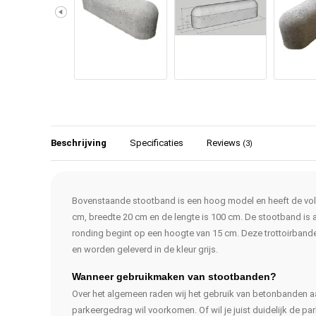
Beschrijving
Specificaties
Reviews
(3)
Bovenstaande stootband is een hoog model en heeft de vo
cm, breedte 20 cm en de lengte is 100 cm. De stootband is 
ronding begint op een hoogte van 15 cm. Deze trottoirban
en worden geleverd in de kleur grijs.
Wanneer gebruikmaken van stootbanden?
Over het algemeen raden wij het gebruik van betonbanden 
parkeergedrag wil voorkomen. Of wil je juist duidelijk de 