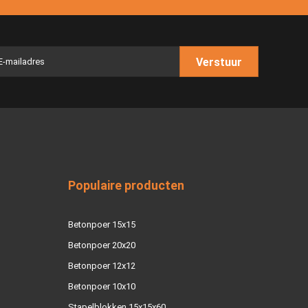
Verstuur
Populaire producten
Betonpoer 15x15
Betonpoer 20x20
Betonpoer 12x12
Betonpoer 10x10
Stapelblokken 15x15x60