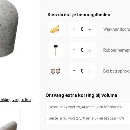
Kies direct je benodigdheden
-
+
Werkhandscho
-
+
Rubber hame
-
+
Big bag ophoo
Ontvang extra korting bij volume
elding vergroten
Bestel er 24 voor 29,34 per stuk en bespaar 5%
Bestel er 96 voor 27,79 per stuk en bespaar 10%