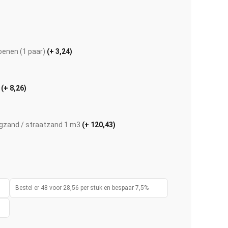
enen (1 paar)
(+ 3,24)
r
(+ 8,26)
gzand / straatzand 1 m3
(+ 120,43)
Afbeelding vergroten
Bestel er 48 voor 28,56 per stuk en bespaar 7,5%