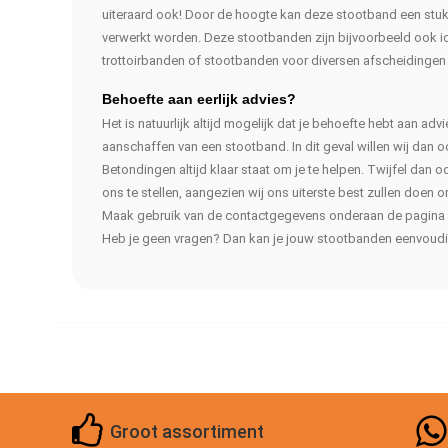
uiteraard ook! Door de hoogte kan deze stootband een stukj
verwerkt worden. Deze stootbanden zijn bijvoorbeeld ook i
trottoirbanden of stootbanden voor diversen afscheidingen 
Behoefte aan eerlijk advies?
Het is natuurlijk altijd mogelijk dat je behoefte hebt aan adv
aanschaffen van een stootband. In dit geval willen wij dan
Betondingen altijd klaar staat om je te helpen. Twijfel dan o
ons te stellen, aangezien wij ons uiterste best zullen doen 
Maak gebruik van de contactgegevens onderaan de pagina 
Heb je geen vragen? Dan kan je jouw stootbanden eenvoudig
Groot assortiment