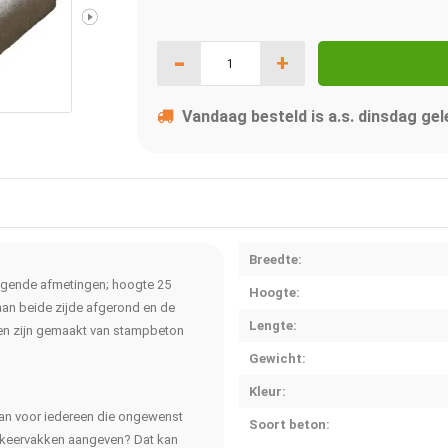
-
+
Vandaag besteld is a.s. dinsdag gel
Breedte:
lgende afmetingen; hoogte 25
Hoogte:
aan beide zijde afgerond en de
Lengte:
den zijn gemaakt van stampbeton
Gewicht:
Kleur:
aan voor iedereen die ongewenst
Soort beton:
parkeervakken aangeven? Dat kan