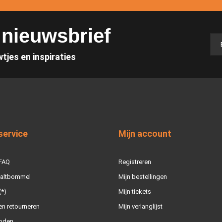
e nieuwsbrief
wtjes en inspiraties
service
Mijn account
 FAQ
Registreren
Zaltbommel
Mijn bestellingen
(*)
Mijn tickets
n retourneren
Mijn verlanglijst
oden