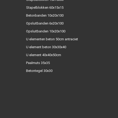
Stapelblokken 60x15x15
Betonbanden 10x20x100
Opsluitbanden 6x20x100
Opsluitbanden 10x20x100
U elementen beton 50cm antraciet
U element beton 30x30x40
U element 40x40x50cm
Paalmuts 35x35
Betontegel 30x30