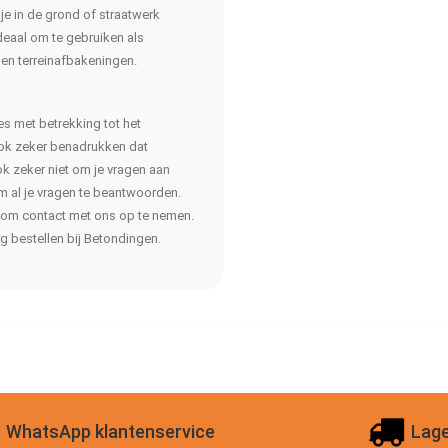
e in de grond of straatwerk
deaal om te gebruiken als
en terreinafbakeningen.
ies met betrekking tot het
 ook zeker benadrukken dat
ok zeker niet om je vragen aan
om al je vragen te beantwoorden.
om contact met ons op te nemen.
 bestellen bij Betondingen.
WhatsApp klantenservice
Lage