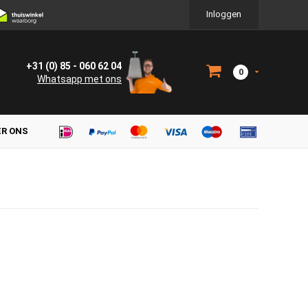
Inloggen
+31 (0) 85 - 060 62 04
0
Whatsapp met ons
ER ONS