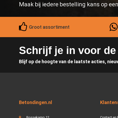
Maak bij iedere bestelling kans op ee
Groot assortiment
Schrijf je in voor d
Blijf op de hoogte van de laatste acties, nieu
Betondingen.nl
Klanten
Bossekamp 12
Contact en