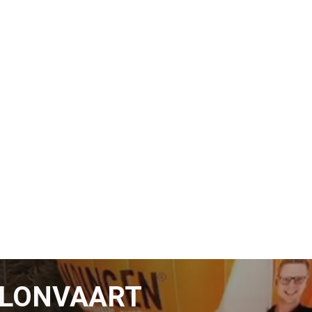
LLONVAART