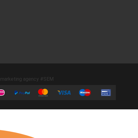
marketing agency #SEM