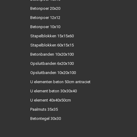
Betonpoer 20x20
Betonpoer 12x12
Betonpoer 10x10
Stapelblokken 15x15x60
Stapelblokken 60x15x15
Betonbanden 10x20x100
Opsluitbanden 6x20x100
Opsluitbanden 10x20x100
U elementen beton 50cm antraciet
U element beton 30x30x40
U element 40x40x50cm
Paalmuts 35x35
Betontegel 30x30