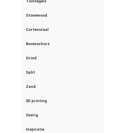
Tuintegels
Stonewood
Cortenstaal
Boomschors
Grind
Split
Zand
3D printing
Overig
Inspiratie