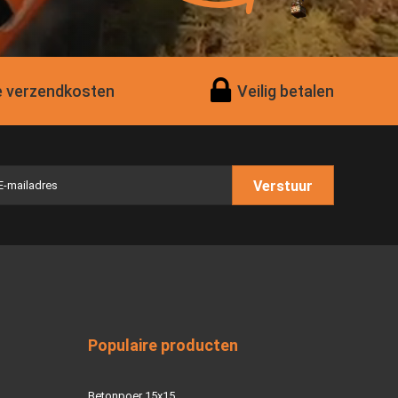
 verzendkosten
Veilig betalen
Verstuur
Populaire producten
Betonpoer 15x15