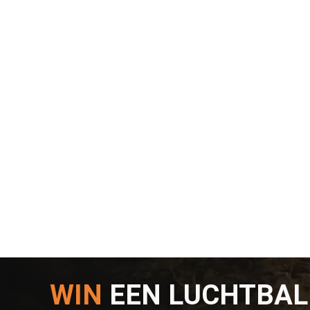
WIN
EEN LUCHTBA